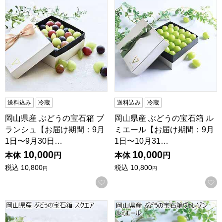
送料込み
冷蔵
送料込み
冷蔵
岡山県産 ぶどうの宝石箱 ブ
岡山県産 ぶどうの宝石箱 ル
ランシュ【お届け期間：9月
ミエール【お届け期間：9月
1日〜9月30日…
1日〜10月31…
10,000
10,000
本体
円
本体
円
税込
10,800
税込
10,800
円
円
お気に入りに登録する
岡山県産 ぶどうの宝石箱 スクエア【お届け期間：9月1日〜1
岡山県産 ぶどうの宝石箱ヴェレ