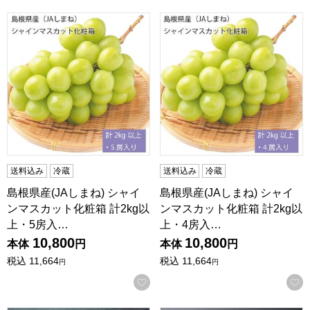
島根県産(JAしまね) シャインマスカット化粧箱 計2kg以上・
島根県産(JAしまね) シャイ
送料込み
冷蔵
送料込み
冷蔵
島根県産(JAしまね) シャイ
島根県産(JAしまね) シャイ
ンマスカット化粧箱 計2kg以
ンマスカット化粧箱 計2kg以
上・5房入…
上・4房入…
10,800
10,800
本体
円
本体
円
税込
11,664
税込
11,664
円
円
お気に入りに登録する