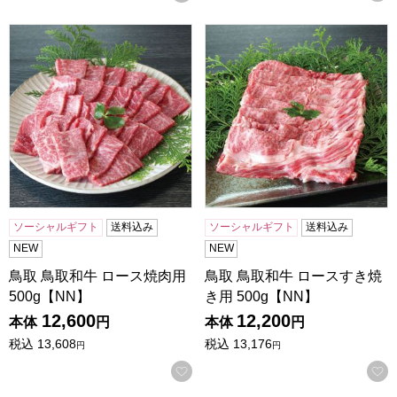
鳥取 鳥取和牛 ロース焼肉用 500g【NN】
鳥取 鳥取和牛 ロースすき焼き用
ソーシャルギフト
送料込み
ソーシャルギフト
送料込み
NEW
NEW
鳥取 鳥取和牛 ロース焼肉用
鳥取 鳥取和牛 ロースすき焼
500g【NN】
き用 500g【NN】
12,600
12,200
本体
円
本体
円
税込
13,608
税込
13,176
円
円
お気に入りに登録する