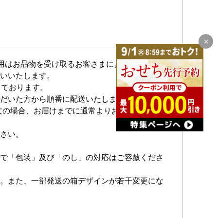
費用はお品物を受け取るお客さまによるお支払いと
いいたします。
しております。
だいた方から順番に配送いたします。
注文の場合、お届けまでに通常よりお時間を頂く場
さい。
で「包装」及び「のし」の対応はご容赦くださ
。また、一部発送の箱デザインが若干変更にな