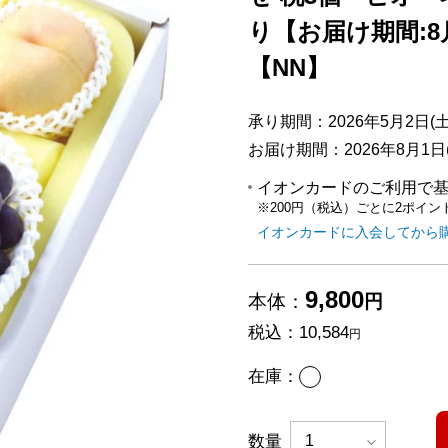
り【お届け期間:8
【NN】
承り期間：2026年5月2日(土)
お届け期間：2026年8月1日(
イオンカードのご利用で
※200円（税込）ごとに2ポイン
イオンカードに入会してから
9,800
本体：
円
税込：
10,584
円
あり
在庫：
数量