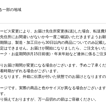
る一部の地域
ービス変更により、お届け先住所変更(転送)した場合、転送
先住所にお間違いがないか今一度ご確認いただきますようお願
期限は、製造・加工日から30日以内の商品についてのみ記載
定はできません。お届けが開始になりましたら、ご注文をいた
ーク・お盆期間(8月15日前後)・年末年始など連休に係るご
りお届け期間が変更になる場合がございます。予めご了承くだ
着時期がずれる場合がございます。
となります。外箱に伝票が付いた状態でのお届けとなりますの
ージです。実際の商品と色やサイズが異なる場合がございます
す。
り揃えておりますが、万一品切れの節はご容赦ください。