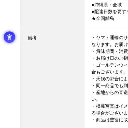
●沖縄県：全域
●配達日数を要す
★全国離島
備考
・ヤマト運輸のサ
なります。お届け
・賞味期間・消費
・お届け日のご指
・ゴールデンウィ
合もございます。
・天候の都合によ
・同一商品でも到
・産地からの直送
い。
・掲載写真はイメ
る場合がございま
・商品は豊富に取