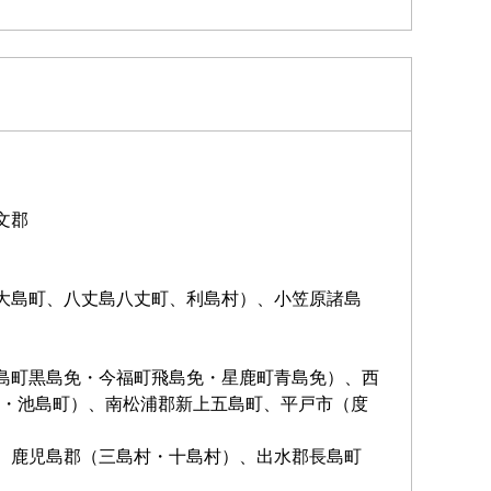
文郡
大島町、八丈島八丈町、利島村）、小笠原諸島
島町黒島免・今福町飛島免・星鹿町青島免）、西
・池島町）、南松浦郡新上五島町、平戸市（度
、鹿児島郡（三島村・十島村）、出水郡長島町