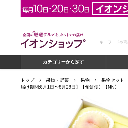
全国の厳選グルメを、ネットでお届け イオンショップ
カテゴリーから探す
トップ
果物・野菜
果物
果物セット
届け期間:8月1日〜8月28日】【旬鮮便】【NN】
岡山県産 白桃・ピオーネ・シャインマスカット詰合せ 桃3個・