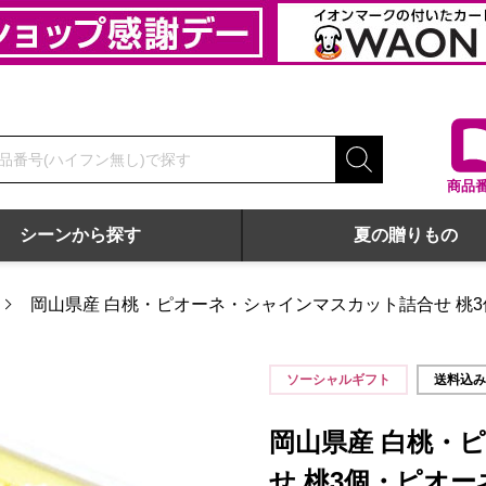
商品
シーンから探す
夏の贈りもの
岡山県産 白桃・ピオーネ・シャインマスカット詰合せ 桃
ピオーネ1房・シャインマスカット1房入り【お届け期間:8月1日
ソーシャルギフト
送料込
岡山県産 白桃・
せ 桃3個・ピオ