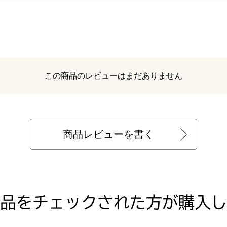
レビュー
この商品のレビューはまだありません
商品レビューを書く
品をチェックされた方が購入し