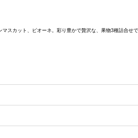
ンマスカット、ピオーネ。彩り豊かで贅沢な、果物3種詰合せ