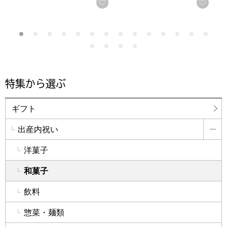
お気に入りに登録する
お気
特集から選ぶ
ギフト
出産内祝い
詳
洋菓子
和菓子
飲料
惣菜・麺類