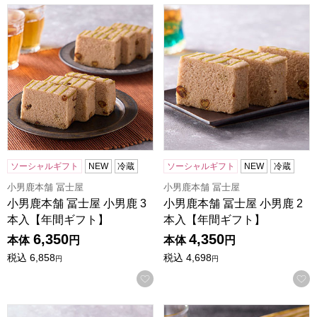
小男鹿本舗 冨士屋 小男鹿 3本入【年間ギフト】
小男鹿本舗 冨士屋 小男鹿 2
ソーシャルギフト
NEW
冷蔵
ソーシャルギフト
NEW
冷蔵
小男鹿本舗 冨士屋
小男鹿本舗 冨士屋
小男鹿本舗 冨士屋 小男鹿 3
小男鹿本舗 冨士屋 小男鹿 2
本入【年間ギフト】
本入【年間ギフト】
6,350
4,350
本体
円
本体
円
税込
6,858
税込
4,698
円
円
お気に入りに登録する
小男鹿本舗 冨士屋 小男鹿 1本入【年間ギフト】
小男鹿本舗 冨士屋 小男鹿 半