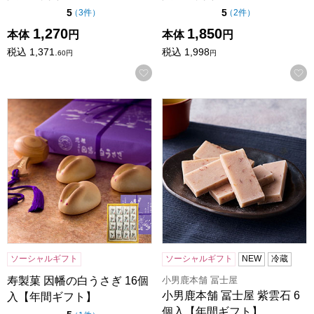
点（5点満点中）
点（5点満点中）
5
5
の評価
の評価
（
3件
）
（
2件
）
1,270
1,850
本体
円
本体
円
税込
1,371.
税込
1,998
60
円
円
お気に入りに登録する
寿製菓 因幡の白うさぎ 16個入【年間ギフト】
小男鹿本舗 冨士屋 紫雲石 6
ソーシャルギフト
ソーシャルギフト
NEW
冷蔵
小男鹿本舗 冨士屋
寿製菓 因幡の白うさぎ 16個
小男鹿本舗 冨士屋 紫雲石 6
入【年間ギフト】
個入【年間ギフト】