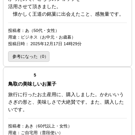
活用させて頂きました。
懐かしく王道の銘菓に出会えたこと、感無量です。
投稿者
：あ（50代・女性）
用途
：ビジネス（お中元・お歳暮）
投稿日時
：
2025年12月17日 14時29分
参考になった（
0
）
点（5点満点中）
5
鳥取の美味しいお菓子
旅行に行ったお土産用に、購入しました。かわいいう
さぎの形と、美味しさで大絶賛です。また、購入した
いです。
投稿者
：あき（60代以上・女性）
用途
：ご自宅用（普段使い）