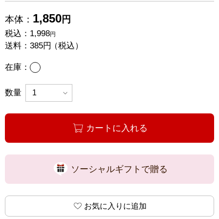
1,850
本体：
円
税込：
1,998
円
送料：
385円
（税込）
あり
在庫：
数量
カートに入れる
ソーシャルギフトで贈る
お気に入りに追加