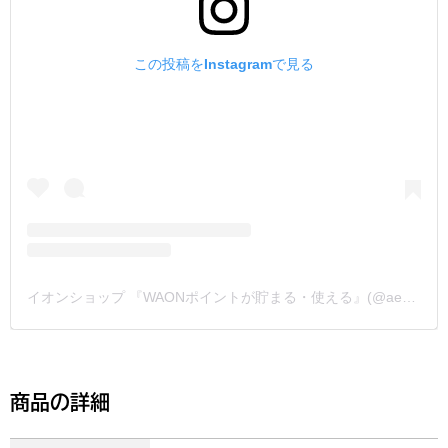
この投稿をInstagramで見る
イオンショップ 『WAONポイントが貯まる・使える』(@aeonshop_com)がシェアした投稿
商品の詳細