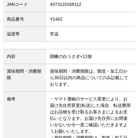
JANコード
4973110168112
商品番号
Y1462
温度帯
常温
内容
因幡の白うさぎ×12個
賞味期間・消費期
賞味期間・消費期限は、製造・加工日か
限
ら30日以内の商品についてのみ記載して
おります。
備考
・ヤマト運輸のサービス変更により、お
届け先住所変更(転送)した場合、転送費用
はお品物を受け取るお客さまによるお支
払いとなります。お届け先住所にお間違
いがないか今一度ご確認いただきますよ
うお願いいたします。
・賞味期間・消費期限は、製造・加工日