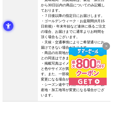
から30日以内の商品についてのみ記載し
ております。
・７日後以降の指定日にお届けします。
・ゴールデンウィーク・お盆期間(8月15
日前後)・年末年始など連休に係るご注文
の場合、お届けまでに通常よりお時間を
頂く場合もございます。
・天候・交通事情によりご希望通りにお
届けできない場合があります。
・商品の出荷地が異なるため、他の商品
との同送はできません。
・掲載写真はイメージです。実際の商品
と色やサイズが異なる場合がございま
す。また、一部発送の箱デザインが若干
変更になる場合がございます。
・シーズン途中で内容・パッケージ・原
産地・加工地等が変更になる場合がござ
います。