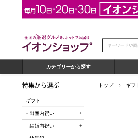
全国の厳選グルメを、ネットでお届け イオンショップ
カテゴリーから探す
特集から選ぶ
トップ
ギフ
ギフト
出産内祝い
詳細を開く
結婚内祝い
詳細を開く