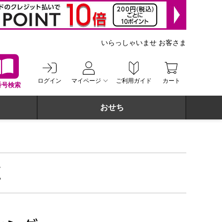
いらっしゃいませ お客さま
ログイン
マイページ
ご利用ガイド
カート
番号検索
おせち
覧