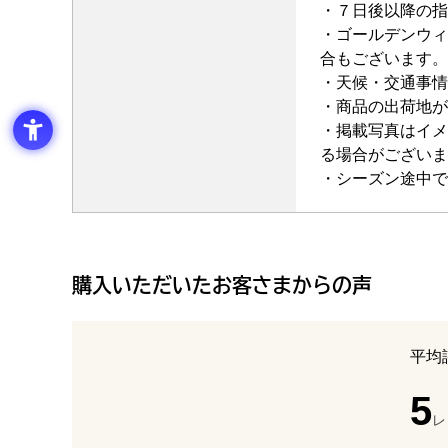
・７日後以降の指
・ゴールデンウィ
合もございます。
・天候・交通事情
・商品の出荷地が
・掲載写真はイメ
る場合がございま
・シーズン途中で
購入いただいたお客さまからの声
平均
5
レ