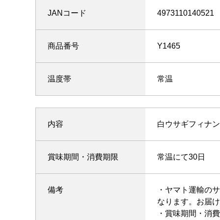
JANコード
4973110140521
商品番号
Y1465
温度帯
常温
内容
白ウサギフィナン
賞味期間・消費期限
常温にて30日
備考
・ヤマト運輸のサ
なります。お届け
・賞味期間・消費