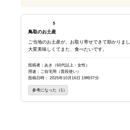
最新の商品レビュー
点（5点満点中）
5
鳥取のお土産
ご当地のお土産が、お取り寄せできて助かりま
大変美味しくてまた、食べたいです。
投稿者
：あき（60代以上・女性）
用途
：ご自宅用（普段使い）
投稿日時
：
2025年10月16日 19時37分
参考になった（
1
）