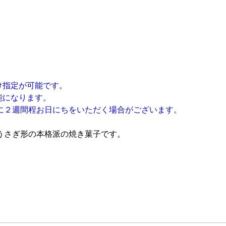
け指定が可能です。
能になります。
に２週間程お日にちをいただく場合がございます。
うさぎ形の本格派の焼き菓子です。