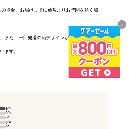
注文の場合、お届けまでに通常よりお時間を頂く場
。また、一部発送の箱デザインが若干変更にな
います。
1件
）。
0件
0件
0件
0件