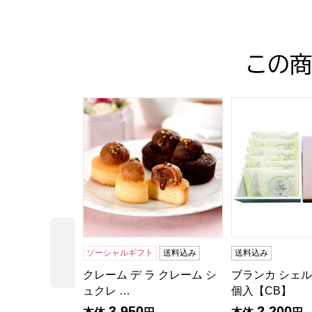
この商
クレーム デ ラ クレーム シュクレ 12個入
ブランカ シェル
前の商品
ソーシャルギフト
送料込み
送料込み
クレーム デ ラ クレーム シ
ブランカ シェル
ュクレ …
個入【CB】
3,950
2,200