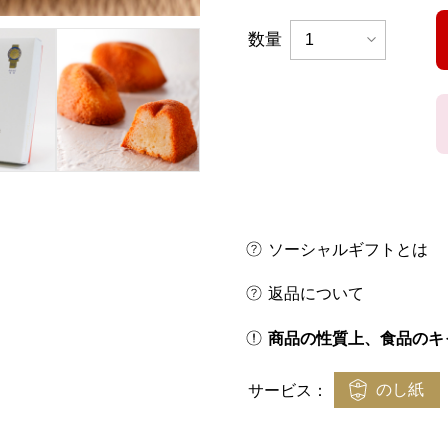
数量
ソーシャルギフトとは
返品について
商品の性質上、食品のキ
のし紙
サービス：