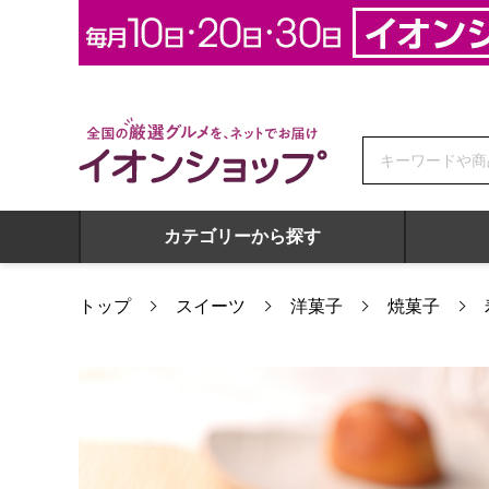
全国の厳選グルメを、ネットでお届け イオンショップ
カテゴリーから探す
トップ
スイーツ
洋菓子
焼菓子
寿製菓 白ウサギフィナンシェ 12個入【年間ギフト】