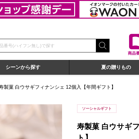
商品
シーンから探す
夏の贈りもの
寿製菓 白ウサギフィナンシェ 12個入【年間ギフト】
ソーシャルギフト
寿製菓 白ウサギフ
ト】