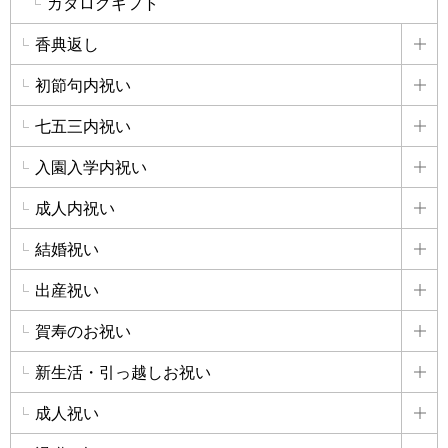
カタログギフト
香典返し
詳
初節句内祝い
詳
七五三内祝い
詳
入園入学内祝い
詳
成人内祝い
詳
結婚祝い
詳
出産祝い
詳
賀寿のお祝い
詳
新生活・引っ越しお祝い
詳
成人祝い
詳