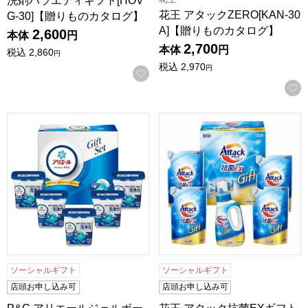
洗剤バラエティギフト[HOV
花王 アタックZERO[KAN-30
G-30]【贈りものカタログ】
A]【贈りものカタログ】
2,600
本体
円
2,700
本体
円
税込
2,860
円
税込
2,970
円
お気に入りに登録する
P&G アリエールジェルボールプロギフトセット[PGAG-30
花王 アタック抗菌EXギフト[K
ソーシャルギフト
ソーシャルギフト
店頭お申し込み可
店頭お申し込み可