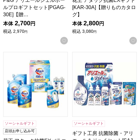
P&G アリエールジェルボー
花王 アタック抗菌EXギフト
ルプロギフトセット[PGAG-
[KAR-30A]【贈りものカタロ
30E]【贈…
グ】
2,700
2,800
本体
円
本体
円
税込
2,970
税込
3,080
円
円
お気に入りに登録する
花王 アタック抗菌EXバラエティーギフト[KAU-30A]【贈り
ギフト工房 抗菌除菌・アリエー
ソーシャルギフト
ソーシャルギフト
店頭お申し込み可
ギフト工房 抗菌除菌・アリ