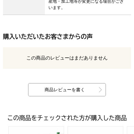
産地・加工地等が変更になる場合がござ
います。
購入いただいたお客さまからの声
レビュー
この商品のレビューはまだありません
最新の商品レビュー
商品レビューを書く
この商品をチェックされた方が購入した商品
フロッシュ キッチン洗剤ギフト【年間ギフト】
レック 激落ちくんクリーニングギフ
レ