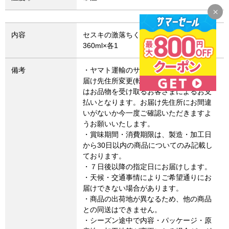
内容
セスキの激落ちくん400ml、詰め替え用
360ml×各1
備考
・ヤマト運輸のサービス変更により、お
届け先住所変更(転送)した場合、転送費用
はお品物を受け取るお客さまによるお支
払いとなります。お届け先住所にお間違
いがないか今一度ご確認いただきますよ
うお願いいたします。
・賞味期間・消費期限は、製造・加工日
から30日以内の商品についてのみ記載し
ております。
・７日後以降の指定日にお届けします。
・天候・交通事情によりご希望通りにお
届けできない場合があります。
・商品の出荷地が異なるため、他の商品
との同送はできません。
・シーズン途中で内容・パッケージ・原