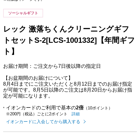
ソーシャルギフト
レック 激落ちくんクリーニングギフ
トセットS-2[LCS-1001332]【年間ギフ
ト】
お届け期間：ご注文から7日後以降の指定日
【お盆期間のお届けについて】
8月4日までにご注文いただくと8月12日までのお届け指定
が可能です。8月5日以降のご注文は8月20日からお届け指
定が可能になります。
イオンカードのご利用で基本の
2倍
（10ポイント）
イオンカードのご利用でたまるポイ
はこちら
詳細
※200円（税込）ごとに2ポイント
イオンカードに入会してから購入する