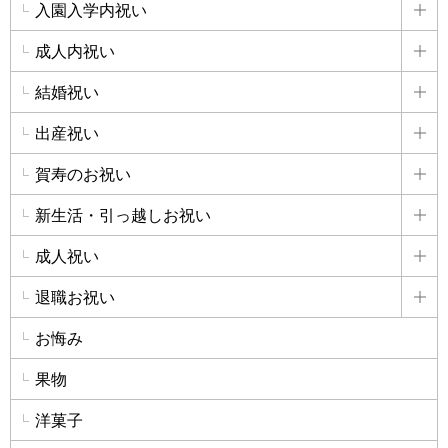
入園入学内祝い
詳
成人内祝い
詳
結婚祝い
詳
出産祝い
詳
賀寿のお祝い
詳
新生活・引っ越しお祝い
詳
成人祝い
詳
退職お祝い
詳
お悔み
果物
洋菓子