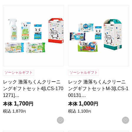
レック 激落ちくんクリーニングギフトセット4[LCS-170127
レック 激落ちくんクリーニングギ
ソーシャルギフト
ソーシャルギフト
レック 激落ちくんクリーニ
レック 激落ちくんクリーニ
ングギフトセット4[LCS-170
ングギフトセットM-3[LCS-1
1271]…
00131…
1,700
1,000
本体
円
本体
円
税込
1,870
税込
1,100
円
円
お気に入りに登録する