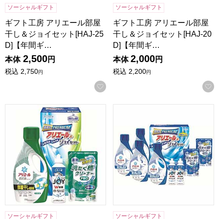
ソーシャルギフト
ソーシャルギフト
ギフト工房 アリエール部屋
ギフト工房 アリエール部屋
干し＆ジョイセット[HAJ-25
干し＆ジョイセット[HAJ-20
D]【年間ギ…
D]【年間ギ…
2,500
2,000
本体
円
本体
円
税込
2,750
税込
2,200
円
円
お気に入りに登録する
ギフト工房 アリエール部屋干し＆ジョイセット[HAJ-15D]
ギフト工房 アリエール＆ジョイセ
ソーシャルギフト
ソーシャルギフト