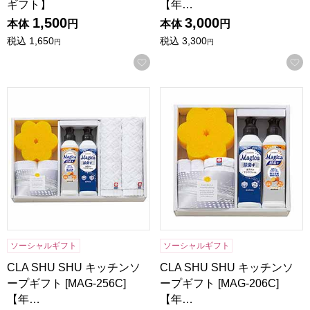
ギフト】
【年…
1,500
3,000
本体
円
本体
円
税込
1,650
税込
3,300
円
円
お気に入りに登録する
CLA SHU SHU キッチンソープギフト [MAG-256C]【年間
CLA SHU SHU キッチンソー
ソーシャルギフト
ソーシャルギフト
CLA SHU SHU キッチンソ
CLA SHU SHU キッチンソ
ープギフト [MAG-256C]
ープギフト [MAG-206C]
【年…
【年…