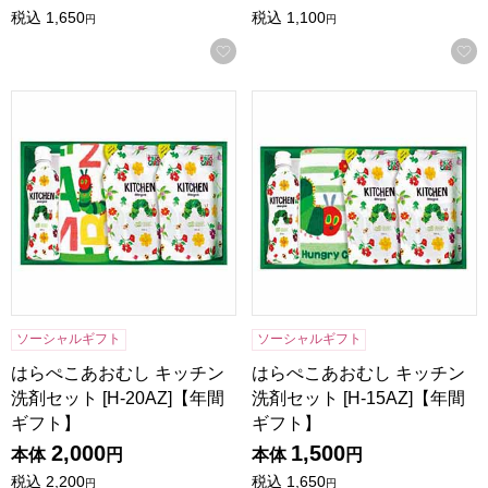
税込
1,650
税込
1,100
円
円
お気に入りに登録する
はらぺこあおむし キッチン洗剤セット [H-20AZ]【年間ギフ
はらぺこあおむし キッチン洗剤セ
ソーシャルギフト
ソーシャルギフト
はらぺこあおむし キッチン
はらぺこあおむし キッチン
洗剤セット [H-20AZ]【年間
洗剤セット [H-15AZ]【年間
ギフト】
ギフト】
2,000
1,500
本体
円
本体
円
税込
2,200
税込
1,650
円
円