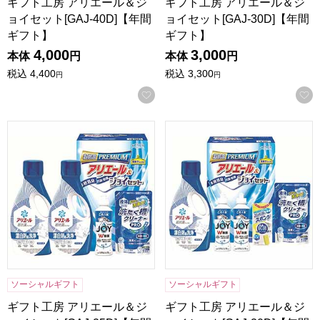
ギフト工房 アリエール＆ジ
ギフト工房 アリエール＆ジ
ョイセット[GAJ-40D]【年間
ョイセット[GAJ-30D]【年間
ギフト】
ギフト】
4,000
3,000
本体
円
本体
円
税込
4,400
税込
3,300
円
円
お気に入りに登録する
ギフト工房 アリエール＆ジョイセット[GAJ-25D]【年間ギフ
ギフト工房 アリエール＆ジョイセ
ソーシャルギフト
ソーシャルギフト
ギフト工房 アリエール＆ジ
ギフト工房 アリエール＆ジ