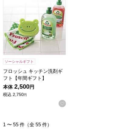
ソーシャルギフト
フロッシュ キッチン洗剤ギ
フト【年間ギフト】
2,500
本体
円
税込
2,750
円
お気に入りに登録する
1 〜 55 件（全 55 件）