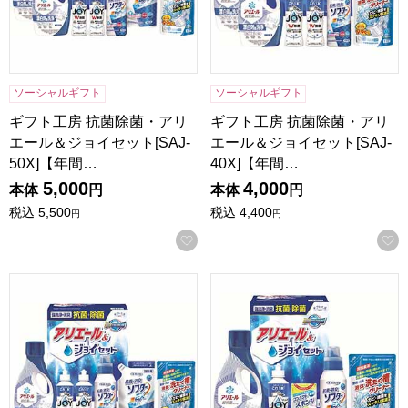
ソーシャルギフト
ソーシャルギフト
ギフト工房 抗菌除菌・アリ
ギフト工房 抗菌除菌・アリ
エール＆ジョイセット[SAJ-
エール＆ジョイセット[SAJ-
50X]【年間…
40X]【年間…
5,000
4,000
本体
円
本体
円
税込
5,500
税込
4,400
円
円
お気に入りに登録する
ギフト工房 抗菌除菌・アリエール＆ジョイセット[SAJ-30X
ギフト工房 抗菌除菌・アリエー