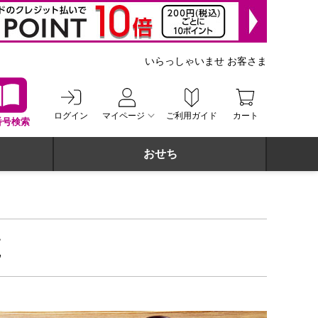
いらっしゃいませ お客さま
ログイン
マイページ
ご利用ガイド
カート
番号検索
おせち
覧