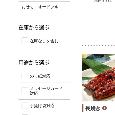
税込
5,832
円
おせち・オードブル
在庫から選ぶ
在庫のない商品を含めて検索することができます。
在庫なしを含む
用途から選ぶ
のし紙・メッセージカード・手提げ袋に対応してい
のし紙対応
メッセージカード
対応
手提げ袋対応
長焼き