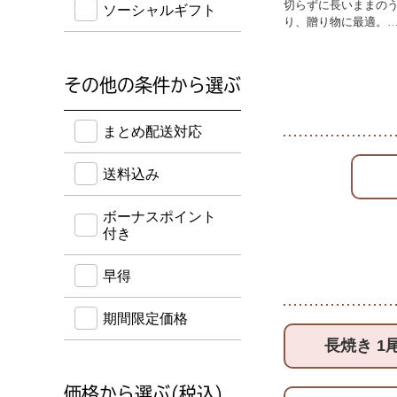
切らずに長いままの
ソーシャルギフト
り、贈り物に最適。
その他の条件から選ぶ
送料込み・ボーナスポイント付き・早得・期間限定
まとめ配送対応
送料込み
ボーナスポイント
付き
早得
期間限定価格
長焼き 1
価格から選ぶ(税込)