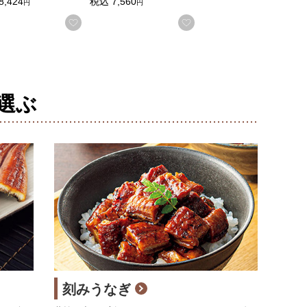
8,424
税込
7,560
円
円
入りに登録する
お気に入りに登録する
お気に入りに登録する
選ぶ
刻みうなぎ