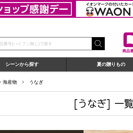
商品
シーンから探す
夏の贈りもの
・海産物
うなぎ
[うなぎ] 一