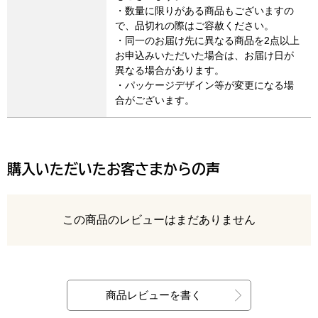
・数量に限りがある商品もございますの
で、品切れの際はご容赦ください。
・同一のお届け先に異なる商品を2点以上
お申込みいただいた場合は、お届け日が
異なる場合があります。
・パッケージデザイン等が変更になる場
合がございます。
購入いただいたお客さまからの声
レビュー
この商品のレビューはまだありません
最新の商品レビュー
商品レビューを書く