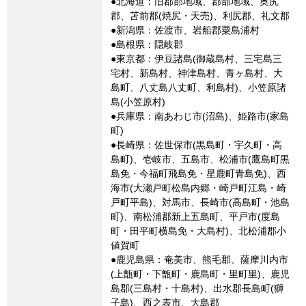
●北海道：旧郡部地域、郡部地域、奥尻
郡、苫前郡(焼尻・天売)、利尻郡、礼文郡
●新潟県：佐渡市、岩船郡粟島浦村
●島根県：隠岐郡
●東京都：伊豆諸島(御蔵島村、三宅島三
宅村、新島村、神津島村、青ヶ島村、大
島町、八丈島八丈町、利島村)、小笠原諸
島(小笠原村)
●兵庫県：南あわじ市(沼島)、姫路市(家島
町)
●長崎県：佐世保市(黒島町・宇久町・高
島町)、壱岐市、五島市、松浦市(鷹島町黒
島免・今福町飛島免・星鹿町青島免)、西
海市(大瀬戸町松島内郷・崎戸町江島・崎
戸町平島)、対馬市、長崎市(高島町・池島
町)、南松浦郡新上五島町、平戸市(度島
町・田平町横島免・大島村)、北松浦郡小
値賀町
●鹿児島県：奄美市、熊毛郡、薩摩川内市
(上甑町・下甑町・鹿島町・里町里)、鹿児
島郡(三島村・十島村)、出水郡長島町(獅
子島)、西之表市、大島郡