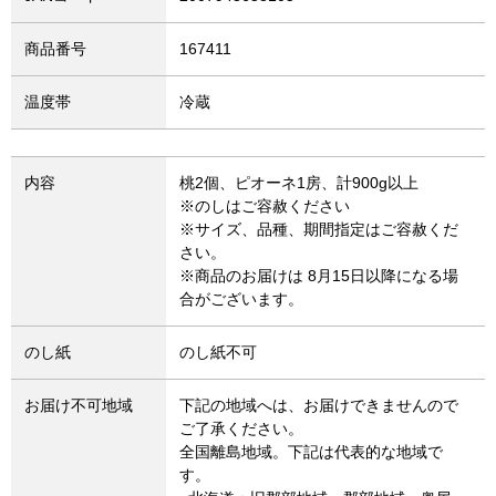
商品番号
167411
温度帯
冷蔵
内容
桃2個、ピオーネ1房、計900g以上
※のしはご容赦ください
※サイズ、品種、期間指定はご容赦くだ
さい。
※商品のお届けは 8月15日以降になる場
合がございます。
のし紙
のし紙不可
お届け不可地域
下記の地域へは、お届けできませんので
ご了承ください。
全国離島地域。下記は代表的な地域で
す。