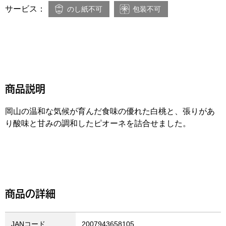
サービス：
のし紙不可
包装不可
商品説明
岡山の温和な気候が育んだ食味の優れた白桃と、張りがあ
り酸味と甘みの調和したピオーネを詰合せました。
商品の詳細
JANコード
2007943658105