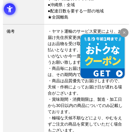
●沖縄県：全域
●配達日数を要する一部の地域
★全国離島
備考
・ヤマト運輸のサービス変更により、お
届け先住所変更(転送)した場合、転送費用
はお品物を受け取るお客さまによるお支
払いとなります。お届け先住所にお間違
いがないか今一度ご確認いただきますよ
うお願い致します。
・商品毎にお届け期間設定のある場合
は、その期間内でのお届けとなります。
・商品は品質優先でお届けしますので、
天候・作柄によってお届け日が遅れる場
合がございます。
・賞味期間・消費期限は、製造・加工日
から30日以内の商品についてのみ記載し
ております。
・極端な天候不順などにより、やむをえ
ずご注文の商品を変更していただく場合
もございます。