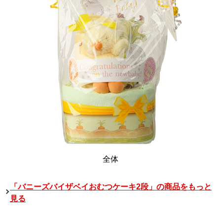
全体
「バニーズバイザベイおむつケーキ2段」の商品をもっと
見る