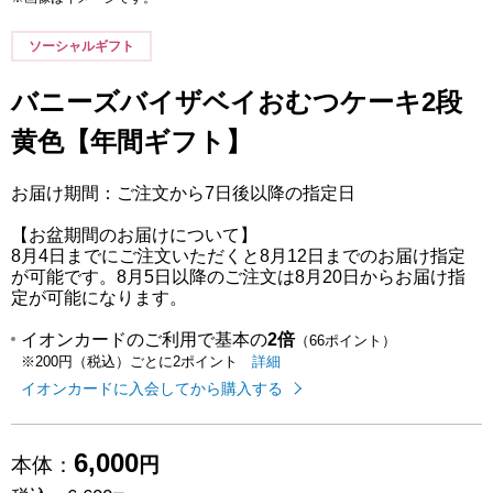
ソーシャルギフト
バニーズバイザベイおむつケーキ2段
黄色【年間ギフト】
お届け期間：ご注文から7日後以降の指定日
【お盆期間のお届けについて】
8月4日までにご注文いただくと8月12日までのお届け指定
が可能です。8月5日以降のご注文は8月20日からお届け指
定が可能になります。
イオンカードのご利用で基本の
2倍
（66ポイント）
イオンカードのご利用でたまるポイ
はこちら
詳細
※200円（税込）ごとに2ポイント
イオンカードに入会してから購入する
6,000
本体：
円