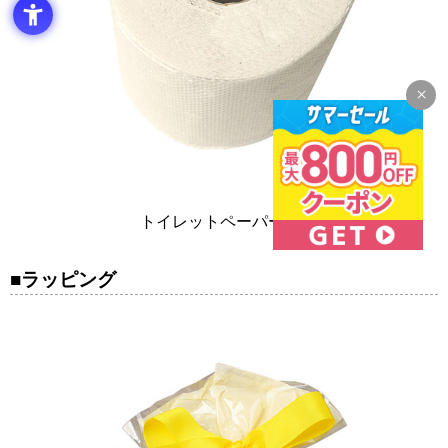
トイレットペーパー1本
ラッピング