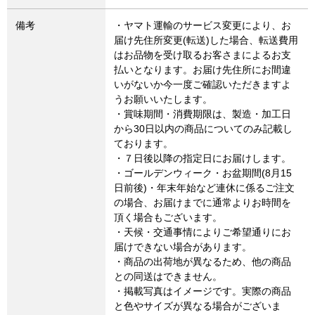
備考
・ヤマト運輸のサービス変更により、お
届け先住所変更(転送)した場合、転送費用
はお品物を受け取るお客さまによるお支
払いとなります。お届け先住所にお間違
いがないか今一度ご確認いただきますよ
うお願いいたします。
・賞味期間・消費期限は、製造・加工日
から30日以内の商品についてのみ記載し
ております。
・７日後以降の指定日にお届けします。
・ゴールデンウィーク・お盆期間(8月15
日前後)・年末年始など連休に係るご注文
の場合、お届けまでに通常よりお時間を
頂く場合もございます。
・天候・交通事情によりご希望通りにお
届けできない場合があります。
・商品の出荷地が異なるため、他の商品
との同送はできません。
・掲載写真はイメージです。実際の商品
と色やサイズが異なる場合がございま