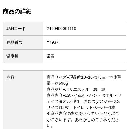
商品の詳細
JANコード
2490400001116
商品番号
Y4937
温度帯
常温
内容
商品サイズ●現品約18×18×37cm・本体重
量＝約590g
商品材料●ポリエステル、綿、紙
商品内容●ぬいぐるみ・ハンドタオル・フ
ェイスタオル×各1、おむつ(パンパースS
サイズ)13枚、トイレットペーパー1本
※商品内容の変更をさせていただく場合
がございます。あらかじめご了承くださ
い。