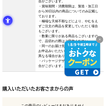
合がございます。
・賞味期間・消費期限は、製造・加工日
から30日以内の商品についてのみ記載し
ております。
・極端な天候不順などにより、やむをえ
ずご注文の商品を変更していただく場合
もございます。
・数量に限りがある商品もございますの
で、品切れの際はご容赦ください。
・同一のお届け先に異なる商品を2点以上
お申込みいただいた場合は、お届け日が
異なる場合があります。
・パッケージデザイン等が変更になる場
合がございます。
購入いただいたお客さまからの声
レビュー
この商品のレビューはまだありません