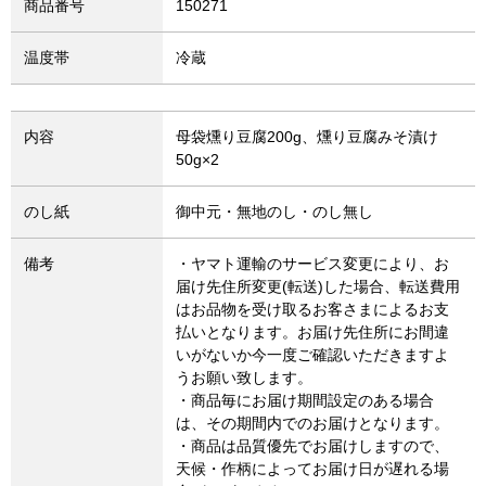
商品番号
150271
温度帯
冷蔵
内容
母袋燻り豆腐200g、燻り豆腐みそ漬け
50g×2
のし紙
御中元・無地のし・のし無し
備考
・ヤマト運輸のサービス変更により、お
届け先住所変更(転送)した場合、転送費用
はお品物を受け取るお客さまによるお支
払いとなります。お届け先住所にお間違
いがないか今一度ご確認いただきますよ
うお願い致します。
・商品毎にお届け期間設定のある場合
は、その期間内でのお届けとなります。
・商品は品質優先でお届けしますので、
天候・作柄によってお届け日が遅れる場