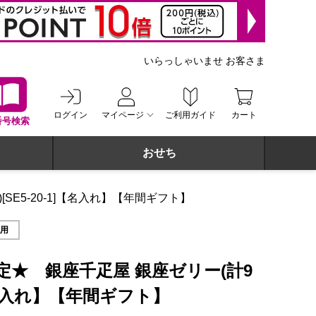
いらっしゃいませ お客さま
ログイン
マイページ
ご利用ガイド
カート
番号検索
おせち
SE5-20-1]【名入れ】【年間ギフト】
祝用
定★ 銀座千疋屋 銀座ゼリー(計9
1]【名入れ】【年間ギフト】