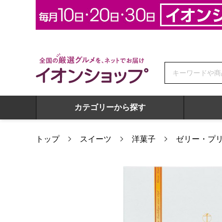
全国の厳選グルメを、ネットでお届け イオンショップ
カテゴリーから探す
トップ
スイーツ
洋菓子
ゼリー・プ
★出産内祝用途限定★ 銀座千疋屋 銀座ゼリー(計9個)[SE5-2