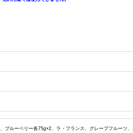
ブルーベリー各75g×2、ラ・フランス、グレープフルーツ、さく