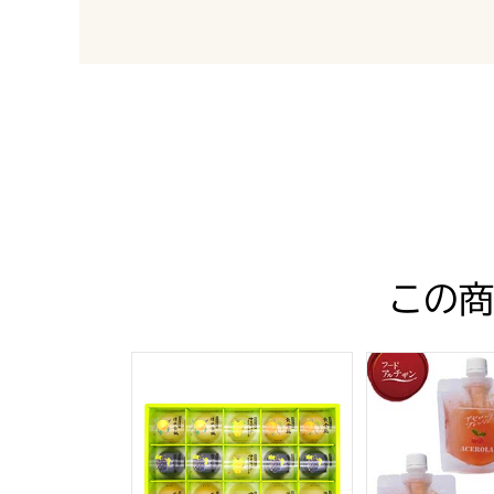
最新の商品レビュー
この商
岡山県産 フルーツゼリー詰合せ【年間ギフト
アセローラフレッ