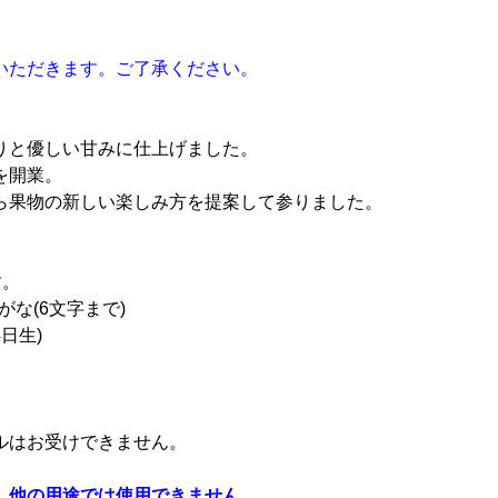
いただきます。ご了承ください。
りと優しい甘みに仕上げました。
を開業。
ら果物の新しい楽しみ方を提案して参りました。
す。
がな(6文字まで)
日生)
ルはお受けできません。
。他の用途では使用できません。