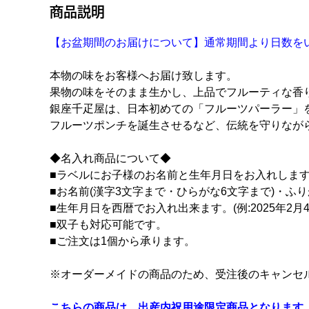
商品説明
【お盆期間のお届けについて】通常期間より日数を
本物の味をお客様へお届け致します。
果物の味をそのまま生かし、上品でフルーティな香
銀座千疋屋は、日本初めての「フルーツパーラー」
フルーツポンチを誕生させるなど、伝統を守りなが
◆名入れ商品について◆
■ラベルにお子様のお名前と生年月日をお入れしま
■お名前(漢字3文字まで・ひらがな6文字まで)・ふり
■生年月日を西暦でお入れ出来ます。(例:2025年2月4
■双子も対応可能です。
■ご注文は1個から承ります。
※オーダーメイドの商品のため、受注後のキャンセ
こちらの商品は、出産内祝用途限定商品となります