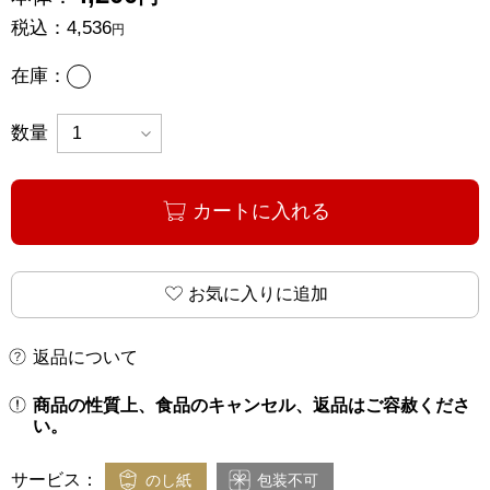
税込：
4,536
円
あり
在庫：
数量
カートに入れる
お気に入りに追加
返品について
商品の性質上、食品のキャンセル、返品はご容赦くださ
い。
サービス：
のし紙
包装不可