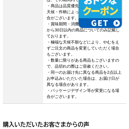
・商品は品質優先でお届けしますので、
天候・作柄によってお届け日が遅れる場
合がございます。
・賞味期間・消費期限は、製造・加工日
から30日以内の商品についてのみ記載し
ております。
・極端な天候不順などにより、やむをえ
ずご注文の商品を変更していただく場合
もございます。
・数量に限りがある商品もございますの
で、品切れの際はご容赦ください。
・同一のお届け先に異なる商品を2点以上
お申込みいただいた場合は、お届け日が
異なる場合があります。
・パッケージデザイン等が変更になる場
合がございます。
購入いただいたお客さまからの声