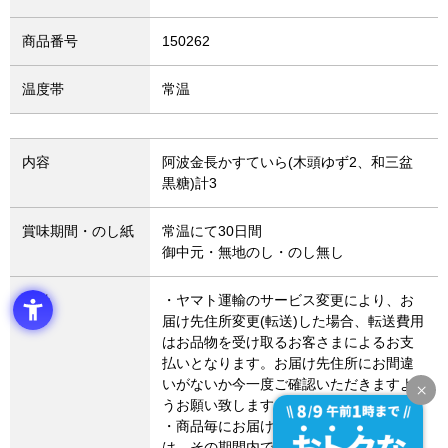
商品番号
150262
温度帯
常温
内容
阿波金長かすていら(木頭ゆず2、和三盆
黒糖)計3
賞味期間・のし紙
常温にて30日間
御中元・無地のし・のし無し
備考
・ヤマト運輸のサービス変更により、お
届け先住所変更(転送)した場合、転送費用
はお品物を受け取るお客さまによるお支
払いとなります。お届け先住所にお間違
いがないか今一度ご確認いただきますよ
うお願い致します。
・商品毎にお届け期間設定のある場合
は、その期間内でのお届けとなります。