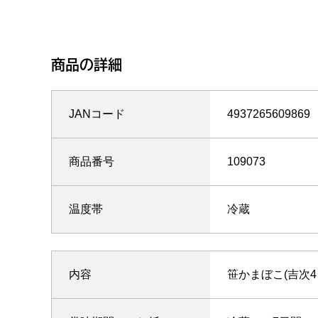
商品の詳細
JANコード
4937265609869
商品番号
109073
温度帯
冷蔵
内容
笹かまぼこ(吉次