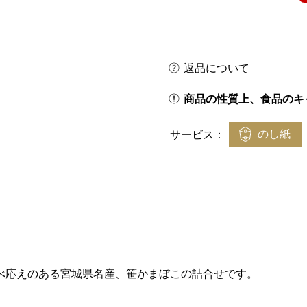
返品について
商品の性質上、食品のキ
のし紙
サービス：
べ応えのある宮城県名産、笹かまぼこの詰合せです。