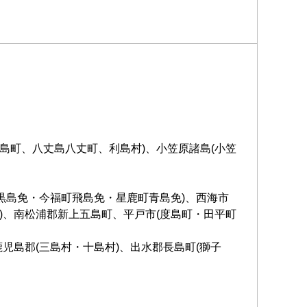
島町、八丈島八丈町、利島村)、小笠原諸島(小笠
町黒島免・今福町飛島免・星鹿町青島免)、西海市
)、南松浦郡新上五島町、平戸市(度島町・田平町
児島郡(三島村・十島村)、出水郡長島町(獅子