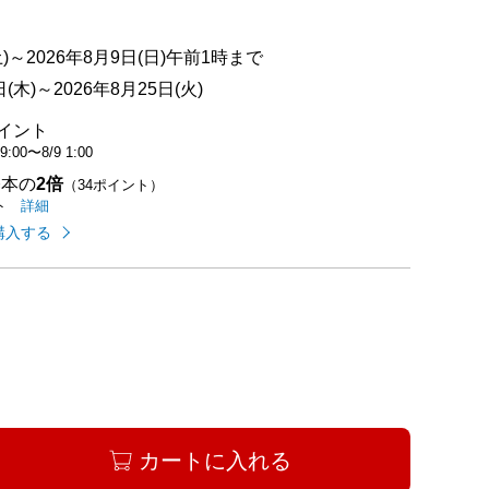
)～2026年8月9日(日)午前1時まで
木)～2026年8月25日(火)
ポイント
 9:00
〜
8/9 1:00
基本の
2倍
（34ポイント）
イオンカードのご利用でたまるポイントの
はこちら
詳細
ト
購入する
カートに入れる