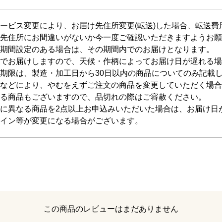
ービス変更により、お届け先住所変更(転送)した場合、転送
先住所にお間違いがないか今一度ご確認いただきますようお願
期間設定のある場合は、その期間内でのお届けとなります。
でお届けしますので、天候・作柄によってお届け日が遅れる場
期限は、製造・加工日から30日以内の商品についてのみ記載
などにより、やむをえずご注文の商品を変更していただく場合
る商品もございますので、品切れの際はご容赦ください。
に異なる商品を2点以上お申込みいただいた場合は、お届け日
イン等が変更になる場合がございます。
レビュー
この商品のレビューはまだありません