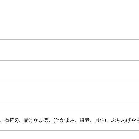
4、石持3)、揚げかまぼこ(たかまさ、海老、貝柱)、ぷちあげや