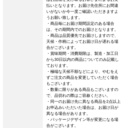
払いとなります。お届け先住所にお間違
いがないか今一度ご確認いただきますよ
うお願い致します。
・商品毎にお届け期間設定のある場合
は、その期間内でのお届けとなります。
・商品は品質優先でお届けしますので、
天候・作柄によってお届け日が遅れる場
合がございます。
・賞味期間・消費期限は、製造・加工日
から30日以内の商品についてのみ記載し
ております。
・極端な天候不順などにより、やむをえ
ずご注文の商品を変更していただく場合
もございます。
・数量に限りがある商品もございますの
で、品切れの際はご容赦ください。
・同一のお届け先に異なる商品を2点以上
お申込みいただいた場合は、お届け日が
異なる場合があります。
・パッケージデザイン等が変更になる場
合がございます。