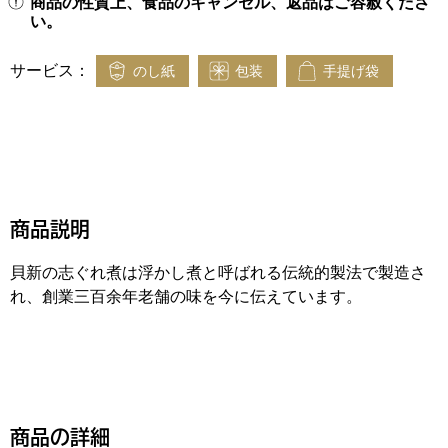
商品の性質上、食品のキャンセル、返品はご容赦くださ
い。
サービス：
のし紙
包装
手提げ袋
商品説明
貝新の志ぐれ煮は浮かし煮と呼ばれる伝統的製法で製造さ
れ、創業三百余年老舗の味を今に伝えています。
商品の詳細