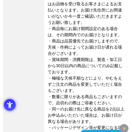
はお品物を受け取るお客さまによるお支
払いとなります。お届け先住所にお間違
いがないか今一度ご確認いただきますよ
うお願い致します。
・商品毎にお届け期間設定のある場合
は、その期間内でのお届けとなります。
・商品は品質優先でお届けしますので、
天候・作柄によってお届け日が遅れる場
合がございます。
・賞味期間・消費期限は、製造・加工日
から30日以内の商品についてのみ記載し
ております。
・極端な天候不順などにより、やむをえ
ずご注文の商品を変更していただく場合
もございます。
・数量に限りがある商品もございますの
で、品切れの際はご容赦ください。
・同一のお届け先に異なる商品を2点以上
お申込みいただいた場合は、お届け日が
異なる場合があります。
・パッケージデザイン等が変更になる場