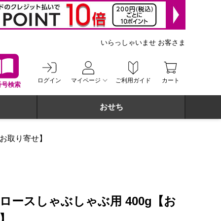
いらっしゃいませ お客さま
ログイン
マイページ
ご利用ガイド
カート
番号検索
おせち
いお取り寄せ】
ロースしゃぶしゃぶ用 400g【お
】