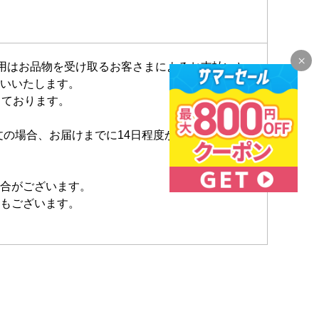
費用はお品物を受け取るお客さまによるお支払いと
いいたします。
しております。
文の場合、お届けまでに14日程度かかる場合もご
合がございます。
もございます。