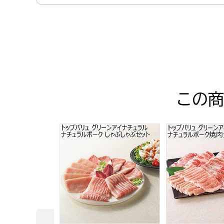
この商
トップバリュ グリーンアイナチュラル ナチ
トップバリュ 