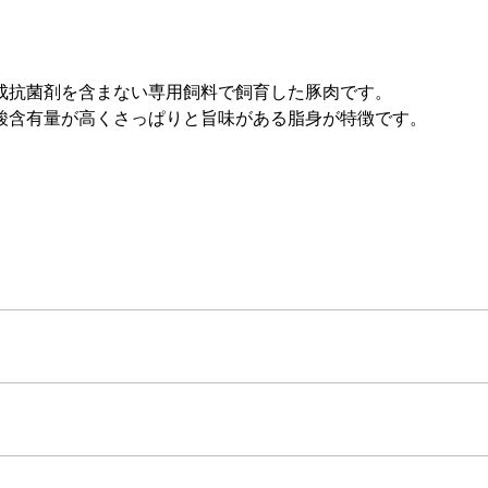
成抗菌剤を含まない専用飼料で飼育した豚肉です。
酸含有量が高くさっぱりと旨味がある脂身が特徴です。