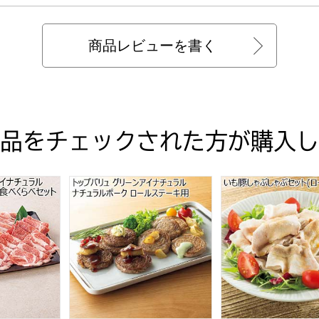
商品レビューを書く
品をチェックされた方が購入し
ュラルポーク しゃぶしゃぶセット【夏の贈りもの・お中元】
グリーンアイナチュラル ナチュラルポーク焼肉食べくらべセッ
トップバリュ グリーンアイナチュラル ナチュラ
いも豚しゃぶしゃぶ