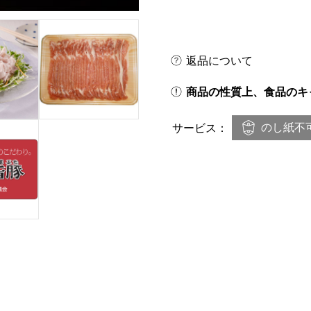
返品について
商品の性質上、食品のキ
のし紙不
サービス：