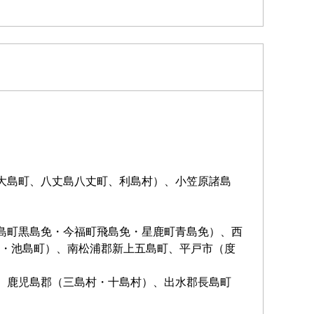
大島町、八丈島八丈町、利島村）、小笠原諸島
島町黒島免・今福町飛島免・星鹿町青島免）、西
・池島町）、南松浦郡新上五島町、平戸市（度
、鹿児島郡（三島村・十島村）、出水郡長島町