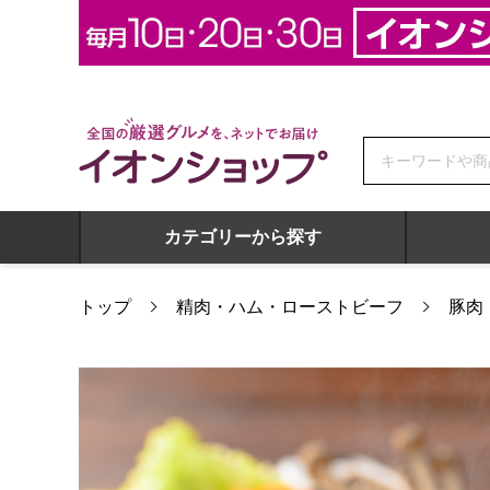
全国の厳選グルメを、ネットでお届け イオンショップ
カテゴリーから探す
トップ
精肉・ハム・ローストビーフ
豚肉
岐阜県産 飛騨旨豚ロースしゃぶしゃぶ用 400g【おいしいお