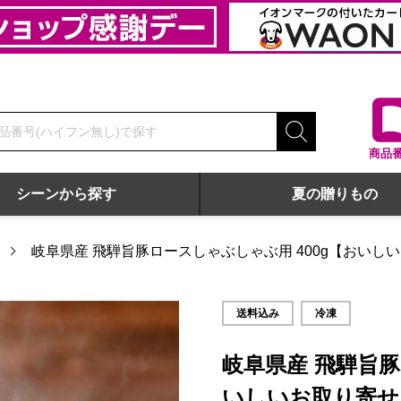
商品
シーンから探す
夏の贈りもの
岐阜県産 飛騨旨豚ロースしゃぶしゃぶ用 400g【おいし
取り寄せ】
送料込み
冷凍
岐阜県産 飛騨旨豚
いしいお取り寄せ