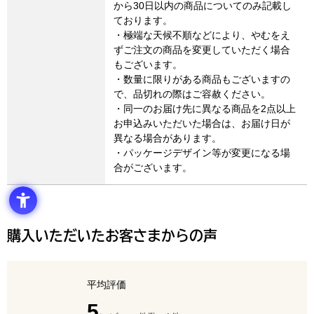
から30日以内の商品についてのみ記載し
ております。
・極端な天候不順などにより、やむをえ
ずご注文の商品を変更していただく場合
もございます。
・数量に限りがある商品もございますの
で、品切れの際はご容赦ください。
・同一のお届け先に異なる商品を2点以上
お申込みいただいた場合は、お届け日が
異なる場合があります。
・パッケージデザイン等が変更になる場
合がございます。
購入いただいたお客さまからの声
平均評価
点（5点満点中）
5