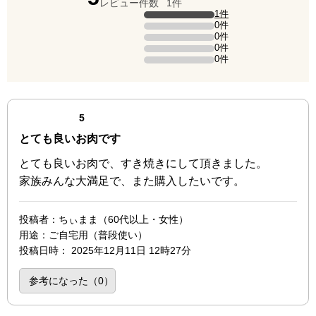
レビュー件数
1件
評価の内訳
1件
5点の評価は1件です（全体の100%）。
0件
4点の評価は0件です。
0件
3点の評価は0件です。
0件
2点の評価は0件です。
0件
1点の評価は0件です。
最新の商品レビュー
点（5点満点中）
5
とても良いお肉です
とても良いお肉で、すき焼きにして頂きました。
家族みんな大満足で、また購入したいです。
投稿者
：ちぃまま（60代以上・女性）
用途
：ご自宅用（普段使い）
投稿日時
：
2025年12月11日 12時27分
参考になった（
0
）