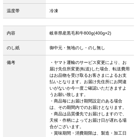
温度帯
冷凍
内容
岐阜県産黒毛和牛800g(400g×2)
のし紙
御中元・無地のし・のし無し
備考
・ヤマト運輸のサービス変更により、お
届け先住所変更(転送)した場合、転送費用
はお品物を受け取るお客さまによるお支
払いとなります。お届け先住所にお間違
いがないか今一度ご確認いただきますよ
うお願い致します。
・商品毎にお届け期間設定のある場合
は、その期間内でのお届けとなります。
・商品は品質優先でお届けしますので、
天候・作柄によってお届け日が遅れる場
合がございます。
・賞味期間・消費期限は、製造・加工日