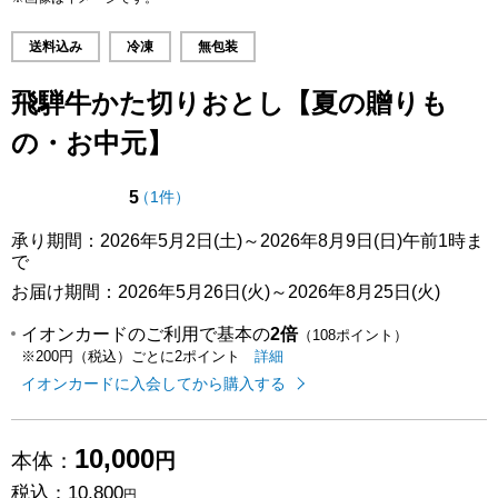
送料込み
冷凍
無包装
飛騨牛かた切りおとし【夏の贈りも
の・お中元】
点（5点満点中）
の評価
5
（
1件
）
承り期間：2026年5月2日(土)～2026年8月9日(日)午前1時ま
で
お届け期間：2026年5月26日(火)～2026年8月25日(火)
イオンカードのご利用で基本の
2倍
（108ポイント）
イオンカードのご利用でたまるポイ
はこちら
詳細
※200円（税込）ごとに2ポイント
イオンカードに入会してから購入する
10,000
本体：
円
税込：
10,800
円