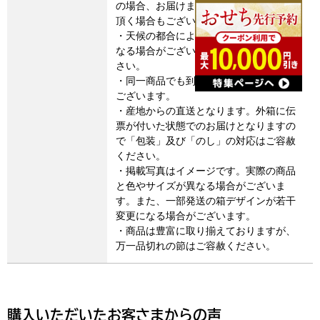
の場合、お届けまでに通常よりお時間を
頂く場合もございます。
・天候の都合によりお届け期間が変更に
なる場合がございます。予めご了承くだ
さい。
・同一商品でも到着時期がずれる場合が
ございます。
・産地からの直送となります。外箱に伝
票が付いた状態でのお届けとなりますの
で「包装」及び「のし」の対応はご容赦
ください。
・掲載写真はイメージです。実際の商品
と色やサイズが異なる場合がございま
す。また、一部発送の箱デザインが若干
変更になる場合がございます。
・商品は豊富に取り揃えておりますが、
万一品切れの節はご容赦ください。
購入いただいたお客さまからの声