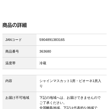
商品の詳細
JANコード
5904891383165
商品番号
363680
温度帯
冷蔵
内容
シャインマスカット1房・ピオーネ1房入
り
お届け不可地域
下記の地域へは、お届けできませんので
ご了承ください。
全国離島地域。下記は代表的な地域で