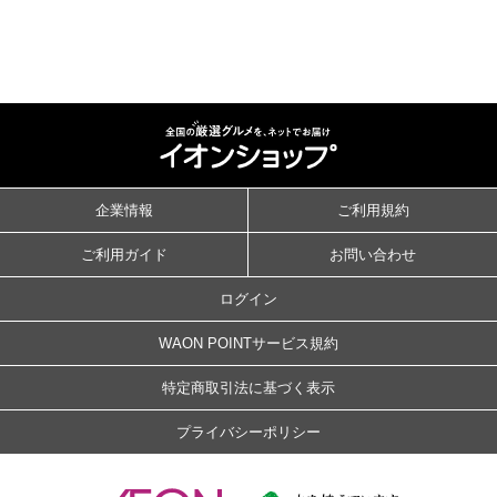
企業情報
ご利用規約
ご利用ガイド
お問い合わせ
ログイン
WAON POINTサービス規約
特定商取引法に基づく表示
プライバシーポリシー