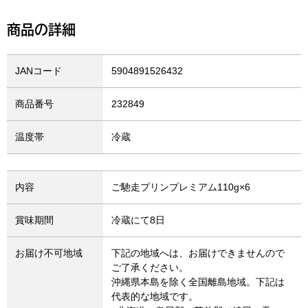
商品の詳細
JANコード
5904891526432
商品番号
232849
温度帯
冷蔵
内容
ご馳走プリンプレミアム110g×6
賞味期間
冷蔵にて8日
お届け不可地域
下記の地域へは、お届けできませんので
ご了承ください。
沖縄県本島を除く全国離島地域。下記は
代表的な地域です。