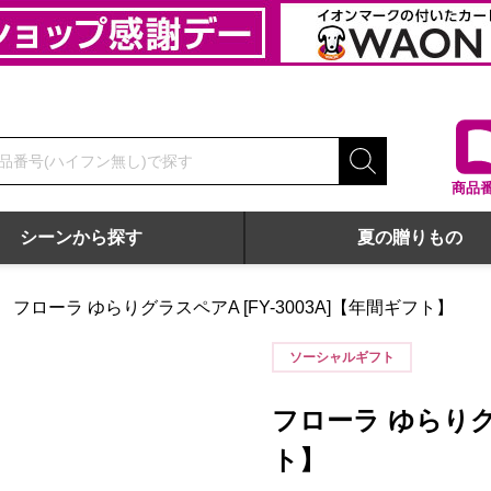
商品
シーンから探す
夏の贈りもの
フローラ ゆらりグラスペアA [FY-3003A]【年間ギフト】
ソーシャルギフト
フローラ ゆらりグラ
ト】