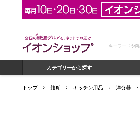
全国の厳選グルメを、ネットでお届け イオンショップ
カテゴリーから探す
トップ
雑貨
キッチン用品
洋食器
フローラ ゆらりグラスペアA [FY-3003A]【年間ギフト】