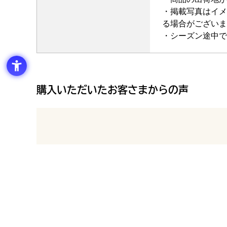
・掲載写真はイメ
る場合がございま
・シーズン途中で
購入いただいたお客さまからの声
最新の商品レビュー