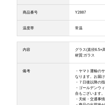
商品番号
Y2887
温度帯
常温
内容
グラス(直径6.5×高
材質:ガラス
備考
・ヤマト運輸のサ
なります。お届け
・７日後以降の指
・ゴールデンウィ
合もございます。
・天候・交通事情
・商品の出荷地が