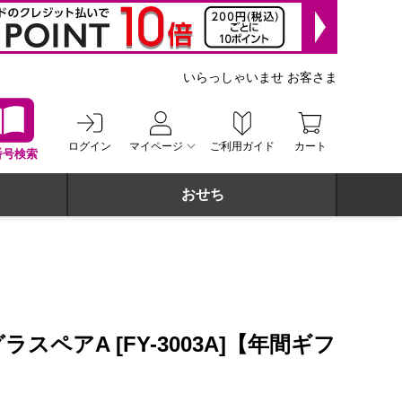
いらっしゃいませ お客さま
ログイン
マイページ
ご利用ガイド
カート
番号検索
おせち
スペアA [FY-3003A]【年間ギフ