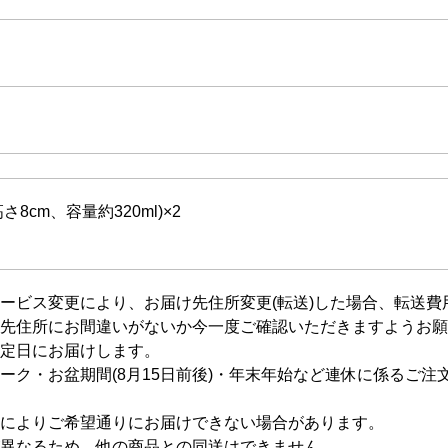
さ8cm、容量約320ml)×2
ービス変更により、お届け先住所変更(転送)した場合、転送
先住所にお間違いがないか今一度ご確認いただきますようお願
定日にお届けします。
ーク・お盆期間(8月15日前後)・年末年始など連休に係るご
によりご希望通りにお届けできない場合があります。
異なるため、他の商品との同送はできません。