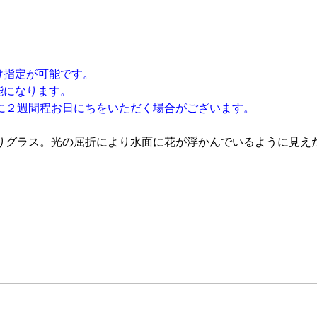
け指定が可能です。
能になります。
に２週間程お日にちをいただく場合がございます。
りグラス。光の屈折により水面に花が浮かんでいるように見え