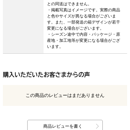
との同送はできません。
・掲載写真はイメージです。実際の商品
と色やサイズが異なる場合がございま
す。また、一部発送の箱デザインが若干
変更になる場合がございます。
・シーズン途中で内容・パッケージ・原
産地・加工地等が変更になる場合がござ
います。
購入いただいたお客さまからの声
レビュー
この商品のレビューはまだありません
最新の商品レビュー
商品レビューを書く