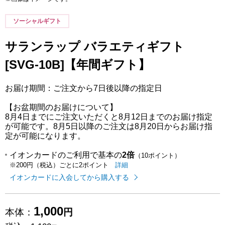
ソーシャルギフト
サランラップ バラエティギフト
[SVG-10B]【年間ギフト】
お届け期間：ご注文から7日後以降の指定日
【お盆期間のお届けについて】
8月4日までにご注文いただくと8月12日までのお届け指定
が可能です。8月5日以降のご注文は8月20日からお届け指
定が可能になります。
イオンカードのご利用で基本の
2倍
（10ポイント）
イオンカードのご利用でたまるポイ
はこちら
詳細
※200円（税込）ごとに2ポイント
イオンカードに入会してから購入する
1,000
本体：
円