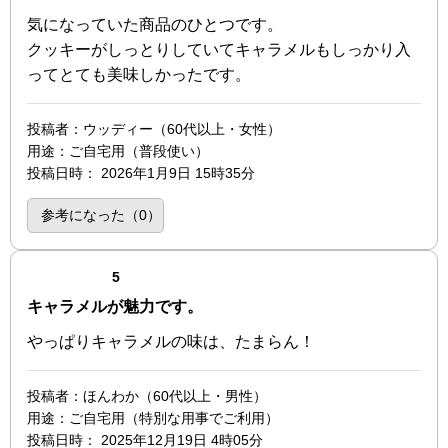
気になっていた商品のひとつです。
クッキーがしっとりしていてキャラメルもしっかり入
ってとても美味しかったです。
投稿者
：ウッディー（60代以上・女性）
用途
：ご自宅用（普段使い）
投稿日時
：
2026年1月9日 15時35分
参考になった（
0
）
点（5点満点中）
5
キャラメルが魅力です。
やっぱりキャラメルの味は、たまらん！
投稿者
：ほんわか（60代以上・男性）
用途
：ご自宅用（特別な用事でご利用）
投稿日時
：
2025年12月19日 4時05分