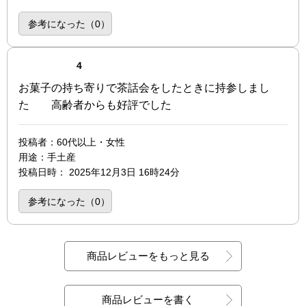
参考になった（
0
）
点（4点満点中）
4
お菓子の持ち寄りで茶話会をしたときに持参しまし
た 高齢者からも好評でした
投稿者
：60代以上・女性
用途
：手土産
投稿日時
：
2025年12月3日 16時24分
参考になった（
0
）
商品レビューをもっと見る
商品レビューを書く