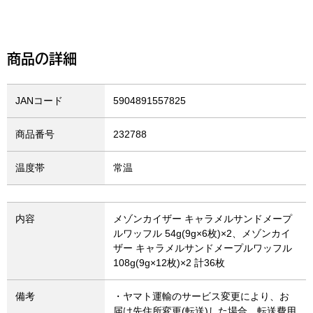
商品の詳細
JANコード
5904891557825
商品番号
232788
温度帯
常温
内容
メゾンカイザー キャラメルサンドメープ
ルワッフル 54g(9g×6枚)×2、メゾンカイ
ザー キャラメルサンドメープルワッフル
108g(9g×12枚)×2 計36枚
備考
・ヤマト運輸のサービス変更により、お
届け先住所変更(転送)した場合、転送費用