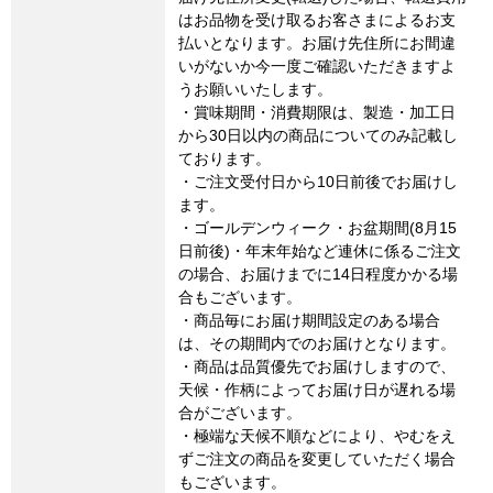
はお品物を受け取るお客さまによるお支
払いとなります。お届け先住所にお間違
いがないか今一度ご確認いただきますよ
うお願いいたします。
・賞味期間・消費期限は、製造・加工日
から30日以内の商品についてのみ記載し
ております。
・ご注文受付日から10日前後でお届けし
ます。
・ゴールデンウィーク・お盆期間(8月15
日前後)・年末年始など連休に係るご注文
の場合、お届けまでに14日程度かかる場
合もございます。
・商品毎にお届け期間設定のある場合
は、その期間内でのお届けとなります。
・商品は品質優先でお届けしますので、
天候・作柄によってお届け日が遅れる場
合がございます。
・極端な天候不順などにより、やむをえ
ずご注文の商品を変更していただく場合
もございます。