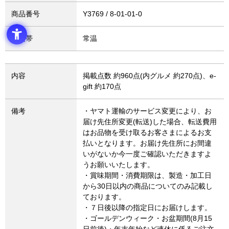
商品番号
Y3769
温度帯
常温
内容
掲載点数 約960点(内グルメ 約270点)、e-
gift 約170点
備考
・ヤマト運輸のサービス変更により、お
届け先住所変更(転送)した場合、転送費用
はお品物を受け取るお客さまによるお支
払いとなります。お届け先住所にお間違
いがないか今一度ご確認いただきますよ
うお願いいたします。
・賞味期間・消費期限は、製造・加工日
から30日以内の商品についてのみ記載し
ております。
・７日後以降の指定日にお届けします。
・ゴールデンウィーク・お盆期間(8月15