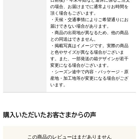
日前後)・年末年始など連休に係るご注文
の場合、お届けまでに通常よりお時間を
頂く場合もございます。
・天候・交通事情によりご希望通りにお
届けできない場合があります。
・商品の出荷地が異なるため、他の商品
との同送はできません。
・掲載写真はイメージです。実際の商品
と色やサイズが異なる場合がございま
す。また、一部発送の箱デザインが若干
変更になる場合がございます。
・シーズン途中で内容・パッケージ・原
産地・加工地等が変更になる場合がござ
います。
購入いただいたお客さまからの声
レビュー
この商品のレビューはまだありません