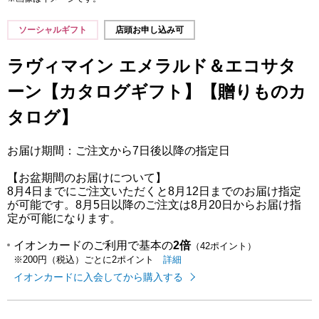
ソーシャルギフト
店頭お申し込み可
ラヴィマイン エメラルド＆エコサタ
ーン【カタログギフト】【贈りものカ
タログ】
お届け期間：ご注文から7日後以降の指定日
【お盆期間のお届けについて】
8月4日までにご注文いただくと8月12日までのお届け指定
が可能です。8月5日以降のご注文は8月20日からお届け指
定が可能になります。
イオンカードのご利用で基本の
2倍
（42ポイント）
イオンカードのご利用でたまるポイ
はこちら
詳細
※200円（税込）ごとに2ポイント
イオンカードに入会してから購入する