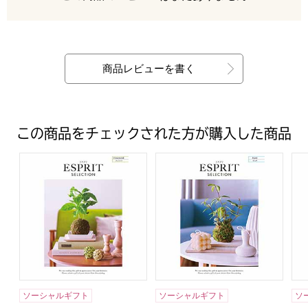
最新の商品レビュー
商品レビューを書く
この商品をチェックされた方が購入した商品
エスプリ フェミニン【カタログギフト】【年間ギフト】
エスプリ ピュア【カタログギ
エ
ソーシャルギフト
ソーシャルギフト
ソ