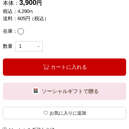
3,900
本体：
円
税込：
4,290
円
送料：
605円
（税込）
あり
在庫：
数量
カートに入れる
ソーシャルギフトで贈る
お気に入りに追加