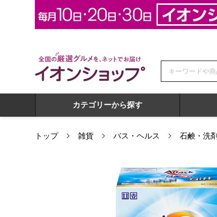
全国の厳選グルメを、ネットでお届け イオンショップ
カテゴリーから探す
トップ
雑貨
バス・ヘルス
石鹸・洗
花王 アタック抗菌EXギフト[KAR-30A]【贈りものカタログ】