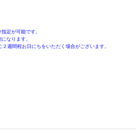
け指定が可能です。
能になります。
に２週間程お日にちをいただく場合がございます。