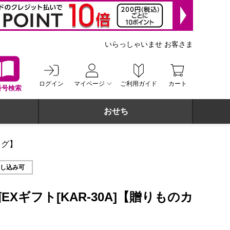
いらっしゃいませ お客さま
ログイン
マイページ
ご利用ガイド
カート
番号検索
おせち
ログ】
申し込み可
Xギフト[KAR-30A]【贈りものカ