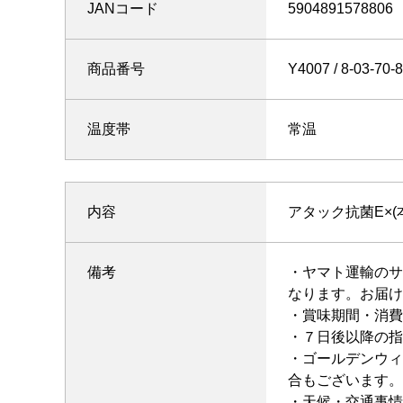
JANコード
5904891578806
商品番号
Y4007
温度帯
常温
内容
アタック抗菌E×(本
備考
・ヤマト運輸のサ
なります。お届け
・賞味期間・消費
・７日後以降の指
・ゴールデンウィ
合もございます。
・天候・交通事情