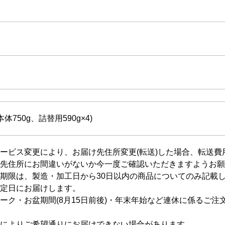
体750g、詰替用590g×4)
ービス変更により、お届け先住所変更(転送)した場合、転送
先住所にお間違いがないか今一度ご確認いただきますようお願
期限は、製造・加工日から30日以内の商品についてのみ記載
定日にお届けします。
ーク・お盆期間(8月15日前後)・年末年始など連休に係るご
によりご希望通りにお届けできない場合があります。