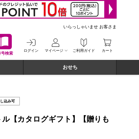
いらっしゃいませ お客さま
ログイン
マイページ
ご利用ガイド
カート
番号検索
おせち
】
申し込み可
トル【カタログギフト】【贈りも