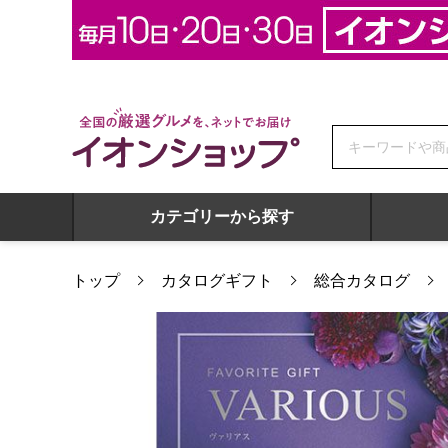
全国の厳選グルメを、ネットでお届け イオンショップ
カテゴリーから探す
トップ
カタログギフト
総合カタログ
ヴァリアス シアトル【カタログギフト】【贈りものカタログ