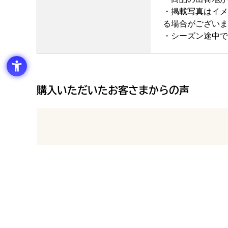
・掲載写真はイメ
る場合がございま
・シーズン途中で
購入いただいたお客さまからの声
最新の商品レビュー