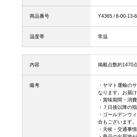
商品番号
Y4365
温度帯
常温
内容
掲載点数約1470点
備考
・ヤマト運輸のサ
なります。お届け
・賞味期間・消費
・７日後以降の指
・ゴールデンウィ
合もございます。
・天候・交通事情
・商品の出荷地が