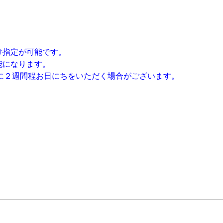
け指定が可能です。
能になります。
に２週間程お日にちをいただく場合がございます。