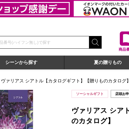
商品
シーンから探す
夏の贈りもの
ヴァリアス シアトル【カタログギフト】【贈りものカタログ
】
ソーシャルギフト
店頭お
ヴァリアス シア
のカタログ】