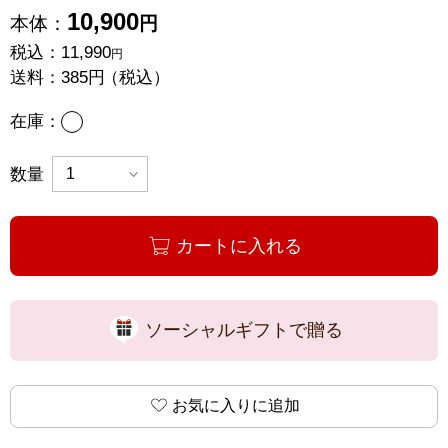
10,900
本体：
円
税込：
11,990
円
送料：
385円
（税込）
あり
在庫：
数量
カートに入れる
ソーシャルギフトで贈る
お気に入りに追加