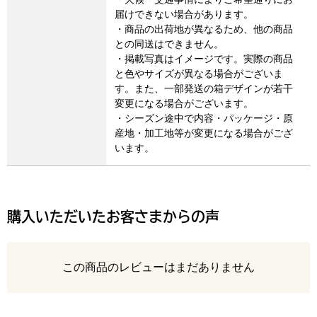
届けできない場合があります。
・商品の出荷地が異なるため、他の商品
との同送はできません。
・掲載写真はイメージです。実際の商品
と色やサイズが異なる場合がございま
す。また、一部発送の箱デザインが若干
変更になる場合がございます。
・シーズン途中で内容・パッケージ・原
産地・加工地等が変更になる場合がござ
います。
購入いただいたお客さまからの声
レビュー
この商品のレビューはまだありません