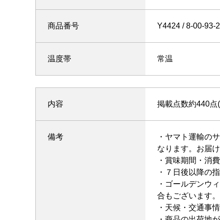
商品番号
Y4424
温度帯
常温
内容
掲載点数約440点
備考
・ヤマト運輸のサ
なります。お届け
・賞味期間・消費
・７日後以降の指
・ゴールデンウィ
合もございます。
・天候・交通事情
・商品の出荷地が