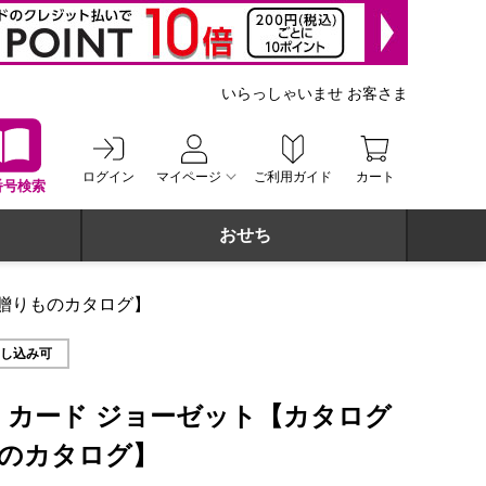
いらっしゃいませ お客さま
ログイン
マイページ
ご利用ガイド
カート
番号検索
おせち
【贈りものカタログ】
申し込み可
 カード ジョーゼット【カタログ
のカタログ】