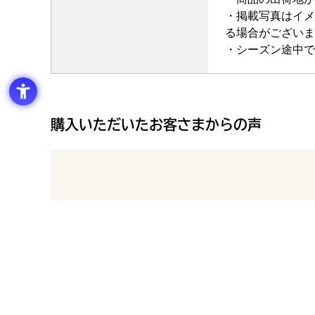
・掲載写真はイメ
る場合がございま
・シーズン途中で
購入いただいたお客さまからの声
最新の商品レビュー