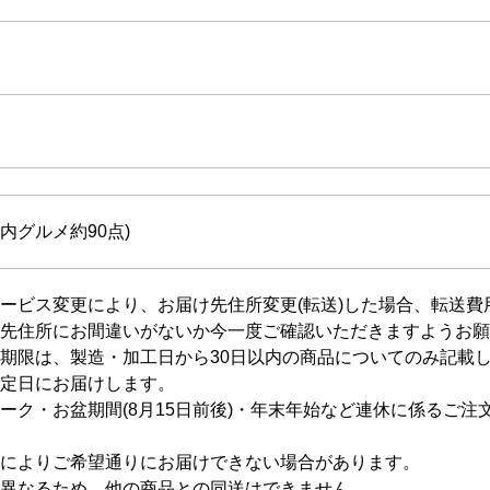
(内グルメ約90点)
ービス変更により、お届け先住所変更(転送)した場合、転送
先住所にお間違いがないか今一度ご確認いただきますようお願
期限は、製造・加工日から30日以内の商品についてのみ記載
定日にお届けします。
ーク・お盆期間(8月15日前後)・年末年始など連休に係るご
によりご希望通りにお届けできない場合があります。
異なるため、他の商品との同送はできません。