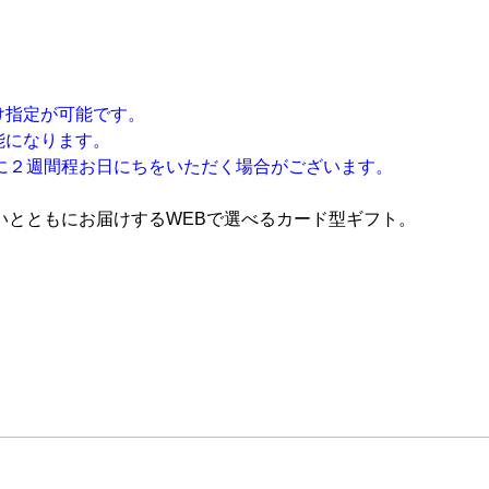
け指定が可能です。
能になります。
に２週間程お日にちをいただく場合がございます。
いとともにお届けするWEBで選べるカード型ギフト。