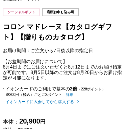
ソーシャルギフト
店頭お申し込み可
コロン マドレーヌ【カタログギフ
ト】【贈りものカタログ】
お届け期間：ご注文から7日後以降の指定日
【お盆期間のお届けについて】
8月4日までにご注文いただくと8月12日までのお届け指定
が可能です。8月5日以降のご注文は8月20日からお届け指
定が可能になります。
イオンカードのご利用で基本の
2倍
（228ポイント）
イオンカードのご利用でたまるポイ
はこちら
詳細
※200円（税込）ごとに2ポイント
イオンカードに入会してから購入する
20,900
本体：
円