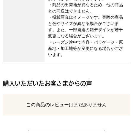
・商品の出荷地が異なるため、他の商品
との同送はできません。
・掲載写真はイメージです。実際の商品
と色やサイズが異なる場合がございま
す。また、一部発送の箱デザインが若干
変更になる場合がございます。
・シーズン途中で内容・パッケージ・原
産地・加工地等が変更になる場合がござ
います。
購入いただいたお客さまからの声
レビュー
この商品のレビューはまだありません
最新の商品レビュー