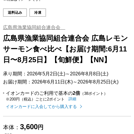
送料込み
冷凍
広島県漁業協同組合連合会
広島県漁業協同組合連合会 広島レモン
サーモン食べ比べ【お届け期間:6月11
日〜8月25日】【旬鮮便】【NN】
承り期間：2026年5月2日(土)～2026年8月8日(土)
お届け期間：2026年6月11日(木)～2026年8月25日(火)
イオンカードのご利用で基本の
2倍
（38ポイント）
イオンカードのご利用でたまるポイ
はこちら
詳細
※200円（税込）ごとに2ポイント
イオンカードに入会してから購入する
3,600
本体：
円