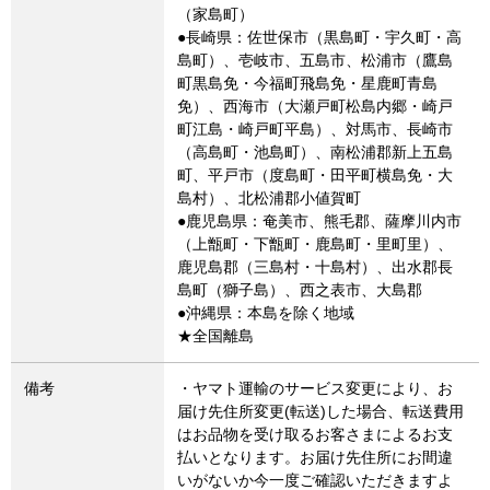
（家島町）
●長崎県：佐世保市（黒島町・宇久町・高
島町）、壱岐市、五島市、松浦市（鷹島
町黒島免・今福町飛島免・星鹿町青島
免）、西海市（大瀬戸町松島内郷・崎戸
町江島・崎戸町平島）、対馬市、長崎市
（高島町・池島町）、南松浦郡新上五島
町、平戸市（度島町・田平町横島免・大
島村）、北松浦郡小値賀町
●鹿児島県：奄美市、熊毛郡、薩摩川内市
（上甑町・下甑町・鹿島町・里町里）、
鹿児島郡（三島村・十島村）、出水郡長
島町（獅子島）、西之表市、大島郡
●沖縄県：本島を除く地域
★全国離島
備考
・ヤマト運輸のサービス変更により、お
届け先住所変更(転送)した場合、転送費用
はお品物を受け取るお客さまによるお支
払いとなります。お届け先住所にお間違
いがないか今一度ご確認いただきますよ