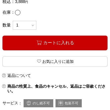
税込：
3,888
円
あり
在庫：
数量
カートに入れる
お気に入りに追加
返品について
商品の性質上、食品のキャンセル、返品はご容赦くださ
い。
サービス：
のし紙不可
包装不可