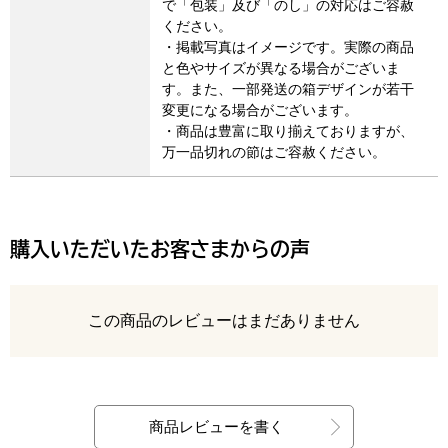
で「包装」及び「のし」の対応はご容赦
ください。
・掲載写真はイメージです。実際の商品
と色やサイズが異なる場合がございま
す。また、一部発送の箱デザインが若干
変更になる場合がございます。
・商品は豊富に取り揃えておりますが、
万一品切れの節はご容赦ください。
購入いただいたお客さまからの声
レビュー
この商品のレビューはまだありません
最新の商品レビュー
商品レビューを書く