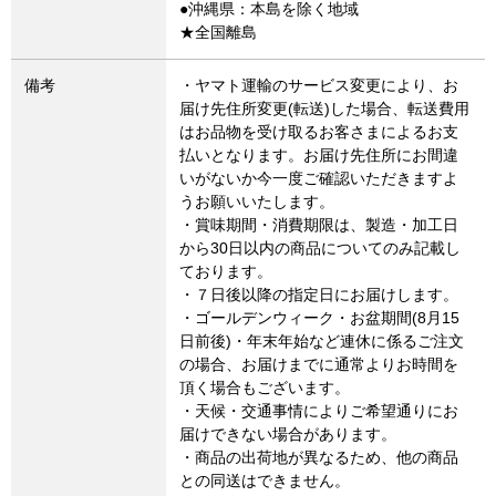
●沖縄県：本島を除く地域
★全国離島
備考
・ヤマト運輸のサービス変更により、お
届け先住所変更(転送)した場合、転送費用
はお品物を受け取るお客さまによるお支
払いとなります。お届け先住所にお間違
いがないか今一度ご確認いただきますよ
うお願いいたします。
・賞味期間・消費期限は、製造・加工日
から30日以内の商品についてのみ記載し
ております。
・７日後以降の指定日にお届けします。
・ゴールデンウィーク・お盆期間(8月15
日前後)・年末年始など連休に係るご注文
の場合、お届けまでに通常よりお時間を
頂く場合もございます。
・天候・交通事情によりご希望通りにお
届けできない場合があります。
・商品の出荷地が異なるため、他の商品
との同送はできません。