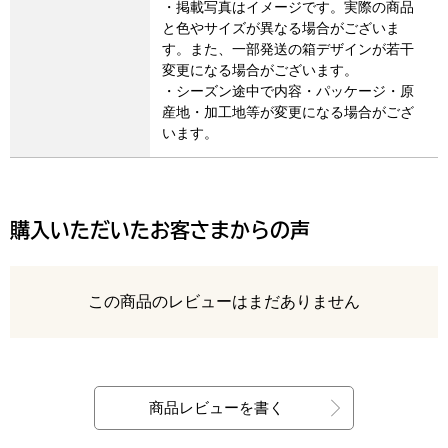
・掲載写真はイメージです。実際の商品
と色やサイズが異なる場合がございま
す。また、一部発送の箱デザインが若干
変更になる場合がございます。
・シーズン途中で内容・パッケージ・原
産地・加工地等が変更になる場合がござ
います。
購入いただいたお客さまからの声
レビュー
この商品のレビューはまだありません
最新の商品レビュー
商品レビューを書く