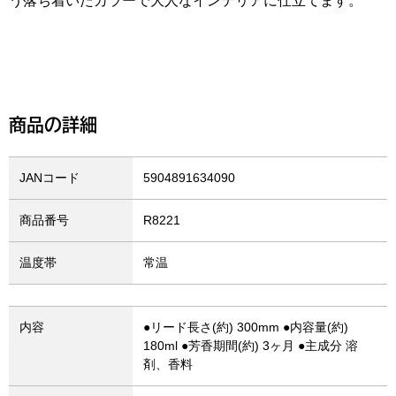
う落ち着いたカラーで大人なインテリアに仕立てます。
商品の詳細
JANコード
5904891634090
商品番号
R8221
温度帯
常温
内容
●リード長さ(約) 300mm ●内容量(約)
180ml ●芳香期間(約) 3ヶ月 ●主成分 溶
剤、香料