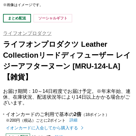
※画像はイメージです。
まとめ配送
ソーシャルギフト
ライフオンプロダクツ
ライフオンプロダクツ Leather
Collectionリードディフューザー レイ
ジーアフターヌーン [MRU-124-LA]
【雑貨】
お届け期間：10～14日程度でお届け予定。※年末年始、連
休、在庫状況、配送状況等により14日以上かかる場合がご
ざいます。
イオンカードのご利用で基本の
2倍
（18ポイント）
イオンカードのご利用でたまるポイ
はこちら
詳細
※200円（税込）ごとに2ポイント
イオンカードに入会してから購入する