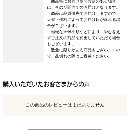
・商品毎にお届け期間設定のある場合
は、その期間内でのお届けとなります。
・商品は品質優先でお届けしますので、
天候・作柄によってお届け日が遅れる場
合がございます。
・極端な天候不順などにより、やむをえ
ずご注文の商品を変更していただく場合
もございます。
・数量に限りがある商品もございますの
で、品切れの際はご容赦ください。
購入いただいたお客さまからの声
レビュー
この商品のレビューはまだありません
最新の商品レビュー