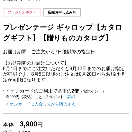
ソーシャルギフト
店頭お申し込み可
プレゼンテージ ギャロップ【カタロ
グギフト】【贈りものカタログ】
お届け期間：ご注文から7日後以降の指定日
【お盆期間のお届けについて】
8月4日までにご注文いただくと8月12日までのお届け指定
が可能です。8月5日以降のご注文は8月20日からお届け指
定が可能になります。
イオンカードのご利用で基本の
2倍
（42ポイント）
イオンカードのご利用でたまるポイ
はこちら
詳細
※200円（税込）ごとに2ポイント
イオンカードに入会してから購入する
3,900
本体：
円