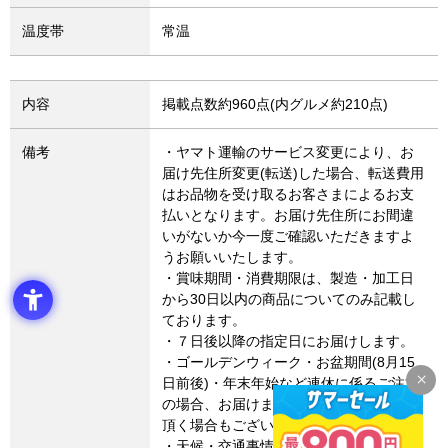
温度帯
常温
内容
掲載点数約960点(内グルメ約210点)
備考
・ヤマト運輸のサービス変更により、お
届け先住所変更(転送)した場合、転送費用
はお品物を受け取るお客さまによるお支
払いとなります。お届け先住所にお間違
いがないか今一度ご確認いただきますよ
うお願いいたします。
・賞味期間・消費期限は、製造・加工日
から30日以内の商品についてのみ記載し
ております。
・７日後以降の指定日にお届けします。
・ゴールデンウィーク・お盆期間(8月15
日前後)・年末年始など連休に係るご注文
の場合、お届けまでに通常よりお時間を
頂く場合もございます。
・天候・交通事情によりご希望通りにお