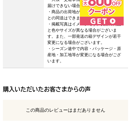
届けできない場合があります。
・商品の出荷地が異なるため、他の商品
との同送はできません。
・掲載写真はイメージです。実際の商品
と色やサイズが異なる場合がございま
す。また、一部発送の箱デザインが若干
変更になる場合がございます。
・シーズン途中で内容・パッケージ・原
産地・加工地等が変更になる場合がござ
います。
購入いただいたお客さまからの声
レビュー
この商品のレビューはまだありません
最新の商品レビュー