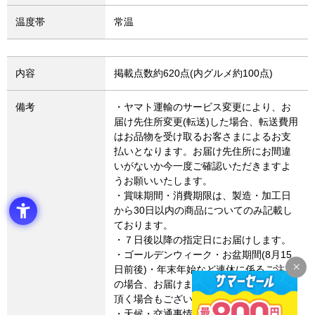
温度帯
常温
内容
掲載点数約620点(内グルメ約100点)
備考
・ヤマト運輸のサービス変更により、お
届け先住所変更(転送)した場合、転送費用
はお品物を受け取るお客さまによるお支
払いとなります。お届け先住所にお間違
いがないか今一度ご確認いただきますよ
うお願いいたします。
・賞味期間・消費期限は、製造・加工日
から30日以内の商品についてのみ記載し
ております。
・７日後以降の指定日にお届けします。
・ゴールデンウィーク・お盆期間(8月15
日前後)・年末年始など連休に係るご注文
の場合、お届けまでに通常よりお時間を
頂く場合もございます。
・天候・交通事情によりご希望通りにお