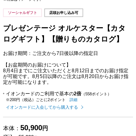
ソーシャルギフト
店頭お申し込み可
プレゼンテージ オルケスター【カタ
ログギフト】【贈りものカタログ】
お届け期間：ご注文から7日後以降の指定日
【お盆期間のお届けについて】
8月4日までにご注文いただくと8月12日までのお届け指定
が可能です。8月5日以降のご注文は8月20日からお届け指
定が可能になります。
イオンカードのご利用で基本の
2倍
（558ポイント）
イオンカードのご利用でたまるポイ
はこちら
詳細
※200円（税込）ごとに2ポイント
イオンカードに入会してから購入する
50,900
本体：
円