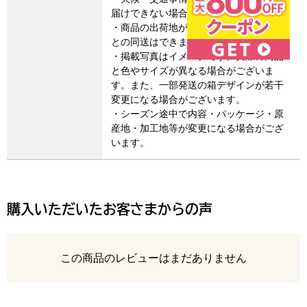
届けできない場合があります。
・商品の出荷地が異なるため、他の商品
との同送はできません。
・掲載写真はイメージです。実際の商品
と色やサイズが異なる場合がございま
す。また、一部発送の箱デザインが若干
変更になる場合がございます。
・シーズン途中で内容・パッケージ・原
産地・加工地等が変更になる場合がござ
います。
購入いただいたお客さまからの声
レビュー
この商品のレビューはまだありません
最新の商品レビュー