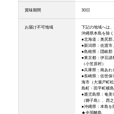
賞味期間
30日
お届け不可地域
下記の地域へは、
沖縄県本島を除く
●北海道：奥尻郡
●新潟県：佐渡市
●島根県：隠岐郡
●東京都：伊豆諸
（小笠原村）
●兵庫県：南あわ
●長崎県：佐世保
海市（大瀬戸町松
島町・田平町横島
●鹿児島県：奄美
（獅子島）、西之
●沖縄県：本島を
★全国離島