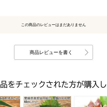
レビュー
この商品のレビューはまだありません
商品レビューを書く
品をチェックされた方が購入し
贈りもの・お中元】
 北海道海鮮焼きセット【夏の贈りもの・お中元】
愛媛県漁業協同組合 愛鯛の宇和島鯛めしセット
鰹たたき食べ比べセ