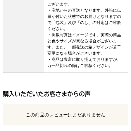
ございます。
・産地からの直送となります。外箱に伝
票が付いた状態でのお届けとなりますの
で「包装」及び「のし」の対応はご容赦
ください。
・掲載写真はイメージです。実際の商品
と色やサイズが異なる場合がございま
す。また、一部発送の箱デザインが若干
変更になる場合がございます。
・商品は豊富に取り揃えておりますが、
万一品切れの節はご容赦ください。
購入いただいたお客さまからの声
レビュー
この商品のレビューはまだありません