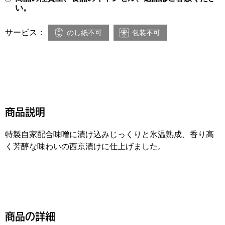
い。
サービス：
のし紙不可
包装不可
商品説明
特製自家配合味噌に漬け込みじっくりと氷温熟成、香り高
く芳醇な味わいの西京漬けに仕上げました。
商品の詳細