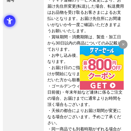
届け先住所変更(転送)した場合、転送費用
はお品物を受け取るお客さまによるお支
払いとなります。お届け先住所にお間違
いがないか今一度ご確認いただきますよ
うお願いいたします。
・賞味期間・消費期限は、製造・加工日
から30日以内の商品についてのみ記載し
ております。
・お申し込み後、10日前後でのお届けに
なります。
・お届け日のご指定はできません。お届
けが開始になりましたら、ご注文をいた
だいた方から順番に配送いたします。
・ゴールデンウィーク・お盆期間(8月15
日前後)・年末年始など連休に係るご注文
の場合、お届けまでに通常よりお時間を
頂く場合もございます。
・天候の都合によりお届け期間が変更に
なる場合がございます。予めご了承くだ
さい。
・同一商品でも到着時期がずれる場合が