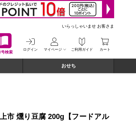
いらっしゃいませ お客さま
ログイン
マイページ
ご利用ガイド
カート
番号検索
おせち
上市 燻り豆腐 200g【フードアル