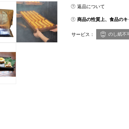
返品について
商品の性質上、食品のキ
のし紙不
サービス：