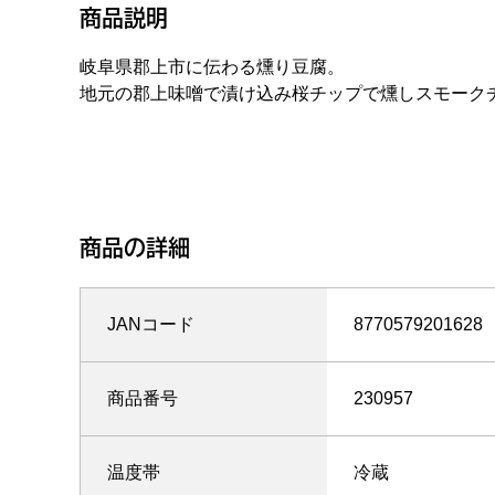
商品説明
岐阜県郡上市に伝わる燻り豆腐。
地元の郡上味噌で漬け込み桜チップで燻しスモーク
商品の詳細
JANコード
8770579201628
商品番号
230957
温度帯
冷蔵