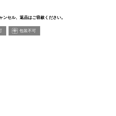
ャンセル、返品はご容赦ください。
可
包装不可