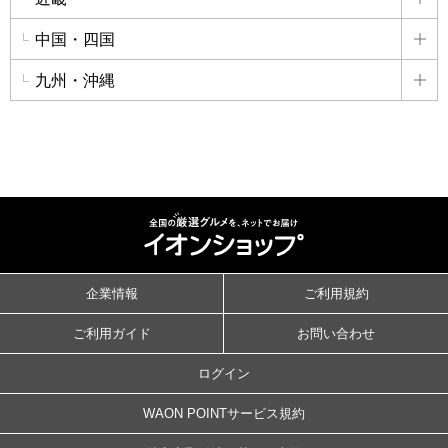
詳
中国・四国
詳
九州・沖縄
詳
企業情報
ご利用規約
ご利用ガイド
お問い合わせ
ログイン
WAON POINTサービス規約