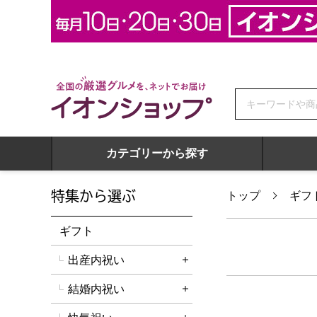
全国の厳選グルメを、ネットでお届け イオンショップ
カテゴリーから探す
特集から選ぶ
トップ
ギフ
ギフト
出産内祝い
詳細を開く
結婚内祝い
詳細を開く