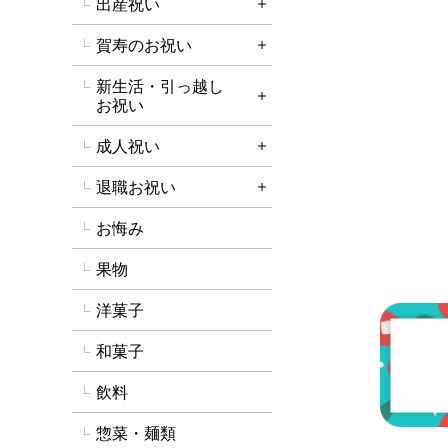
出産祝い
詳細を開く
賀寿のお祝い
詳細を開く
新生活・引っ越し
詳細を開く
お祝い
成人祝い
詳細を開く
退職お祝い
詳細を開く
お悔み
果物
洋菓子
和菓子
飲料
惣菜・麺類