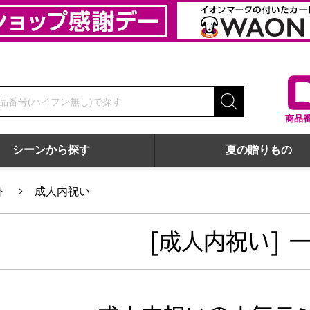
商品
シーンから探す
夏の贈りもの
ト
成人内祝い
[成人内祝い] 