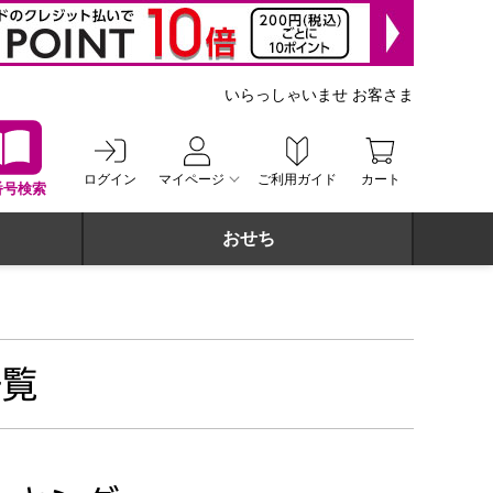
いらっしゃいませ お客さま
ログイン
マイページ
ご利用ガイド
カート
番号検索
おせち
一覧