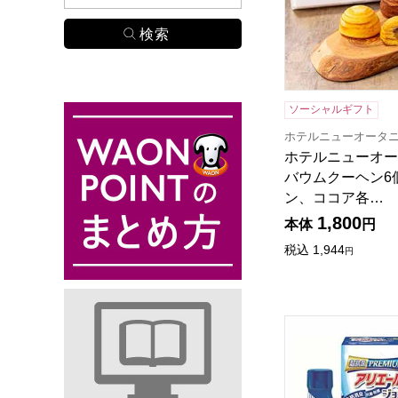
ソーシャルギフト
ホテルニューオータ
ホテルニューオー
バウムクーヘン6
ン、ココア各…
1,800
本体
円
税込
1,944
円
ギフト工房 アリエ