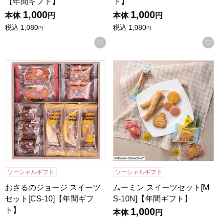
【年間ギフト】
ト】
1,000
1,000
本体
円
本体
円
税込
1,080
税込
1,080
円
円
お気に入りに登録する
おさるのジョージ スイーツセット[CS-10]【年間ギフト】
ムーミン スイーツセット[MS-
ソーシャルギフト
ソーシャルギフト
おさるのジョージ スイーツ
ムーミン スイーツセット[M
セット[CS-10]【年間ギフ
S-10N]【年間ギフト】
ト】
1,000
本体
円