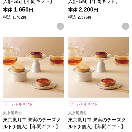
入)[PGS]【年間ギフト】
入)[PGM]【年間ギフト】
1,650
2,200
本体
円
本体
円
税込
1,782
税込
2,376
円
円
お気に入りに登録する
東京風月堂 果実のチーズタルト(6個入)【年間ギフト】
東京風月堂 果実のチーズタルト
ソーシャルギフト
ソーシャルギフト
東京風月堂
東京風月堂
東京風月堂 果実のチーズタ
東京風月堂 果実のチーズタ
ルト(6個入)【年間ギフト】
ルト(8個入)【年間ギフト】