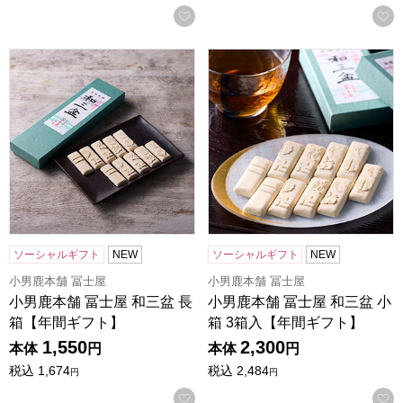
お気に入りに登録する
小男鹿本舗 冨士屋 和三盆 長箱【年間ギフト】
小男鹿本舗 冨士屋 和三盆 小
ソーシャルギフト
NEW
ソーシャルギフト
NEW
小男鹿本舗 冨士屋
小男鹿本舗 冨士屋
小男鹿本舗 冨士屋 和三盆 長
小男鹿本舗 冨士屋 和三盆 小
箱【年間ギフト】
箱 3箱入【年間ギフト】
1,550
2,300
本体
円
本体
円
税込
1,674
税込
2,484
円
円
お気に入りに登録する