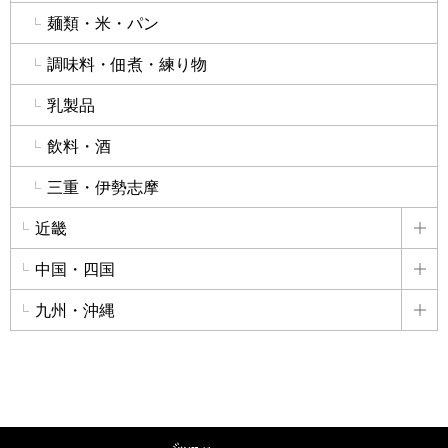
麺類・米・パン
調味料・佃煮・練り物
乳製品
飲料・酒
三重・伊勢志摩
近畿
詳
中国・四国
詳
九州・沖縄
詳