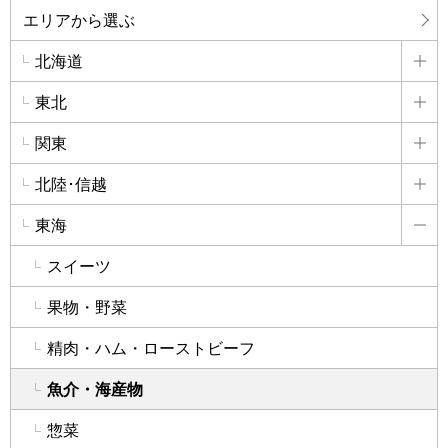
エリアから選ぶ
北海道
詳
東北
詳
関東
詳
北陸･信越
詳
東海
詳
スイーツ
果物・野菜
精肉・ハム・ローストビーフ
魚介・海産物
惣菜