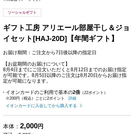
ソーシャルギフト
ギフト工房 アリエール部屋干し＆ジョ
イセット[HAJ-20D]【年間ギフト】
お届け期間：ご注文から7日後以降の指定日
【お盆期間のお届けについて】
8月4日までにご注文いただくと8月12日までのお届け指定
が可能です。8月5日以降のご注文は8月20日からお届け指
定が可能になります。
イオンカードのご利用で基本の
2倍
（22ポイント）
イオンカードのご利用でたまるポイ
はこちら
詳細
※200円（税込）ごとに2ポイント
イオンカードに入会してから購入する
2,000
本体：
円