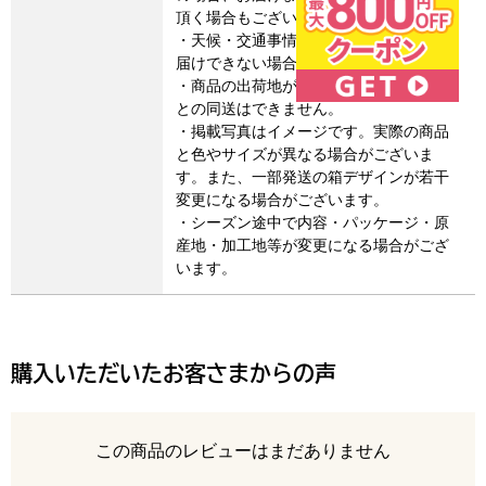
頂く場合もございます。
・天候・交通事情によりご希望通りにお
届けできない場合があります。
・商品の出荷地が異なるため、他の商品
との同送はできません。
・掲載写真はイメージです。実際の商品
と色やサイズが異なる場合がございま
す。また、一部発送の箱デザインが若干
変更になる場合がございます。
・シーズン途中で内容・パッケージ・原
産地・加工地等が変更になる場合がござ
います。
購入いただいたお客さまからの声
レビュー
この商品のレビューはまだありません