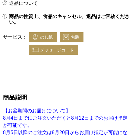
返品について
商品の性質上、食品のキャンセル、返品はご容赦くださ
い。
サービス：
のし紙
包装
メッセージカード
商品説明
【お盆期間のお届けについて】
8月4日までにご注文いただくと8月12日までのお届け指定
が可能です。
8月5日以降のご注文は8月20日からお届け指定が可能にな