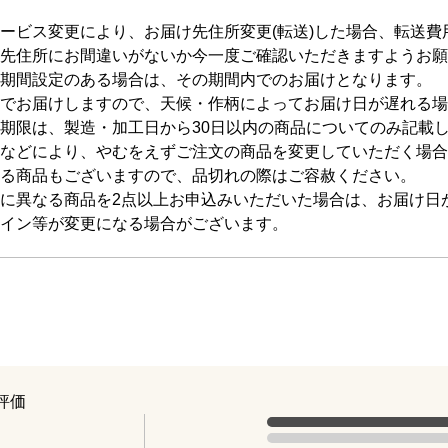
ービス変更により、お届け先住所変更(転送)した場合、転送
先住所にお間違いがないか今一度ご確認いただきますようお願
期間設定のある場合は、その期間内でのお届けとなります。
でお届けしますので、天候・作柄によってお届け日が遅れる場
期限は、製造・加工日から30日以内の商品についてのみ記載
などにより、やむをえずご注文の商品を変更していただく場合
る商品もございますので、品切れの際はご容赦ください。
に異なる商品を2点以上お申込みいただいた場合は、お届け日
イン等が変更になる場合がございます。
評価
評価の内訳
5点の評価は1件です（全体の100%
4点の評価は0件です。