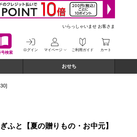
いらっしゃいませ お客さま
ログイン
マイページ
ご利用ガイド
カート
番号検索
おせち
0]
夏ぎふと【夏の贈りもの・お中元】