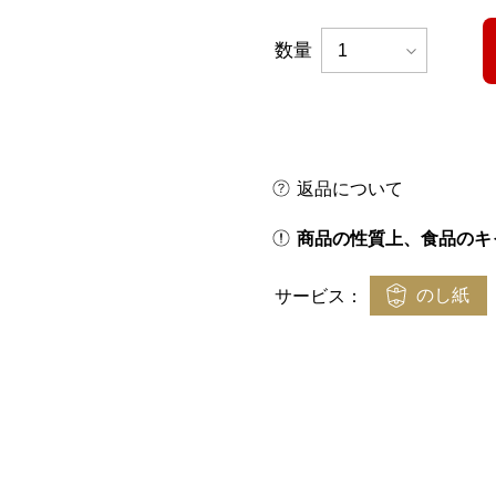
数量
返品について
商品の性質上、食品のキ
のし紙
サービス：