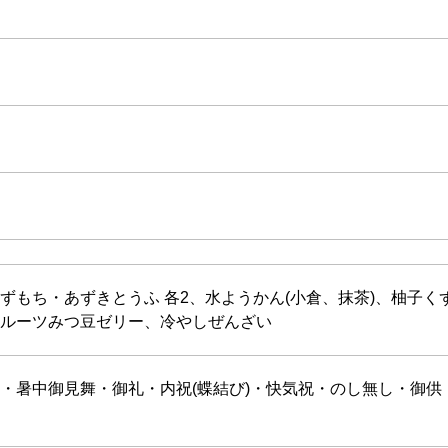
ずもち・あずきとうふ 各2、水ようかん(小倉、抹茶)、柚子
ルーツみつ豆ゼリー、冷やしぜんざい
・暑中御見舞・御礼・内祝(蝶結び)・快気祝・のし無し・御供・