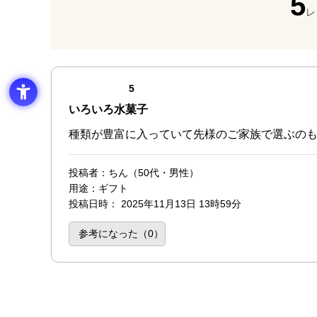
5
レ
最新の商品レビュー
点（5点満点中）
5
いろいろ水菓子
種類が豊富に入っていて先様のご家族で選ぶの
投稿者
：ちん（50代・男性）
用途
：ギフト
投稿日時
：
2025年11月13日 13時59分
参考になった（
0
）