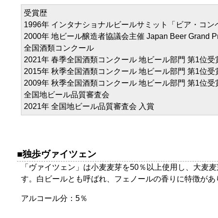
受賞歴
1996年 インタナショナルビールサミット「ビア・コ
2000年 地ビール醸造者協議会主催 Japan Beer Grand P
全国酒類コンクール
2021年 春季全国酒類コンクール 地ビール部門 第1位受
2015年 秋季全国酒類コンクール 地ビール部門 第1位受
2009年 秋季全国酒類コンクール 地ビール部門 第1位受
全国地ビール品質審査会
2021年 全国地ビール品質審査会 入賞
独歩ヴァイツェン
「ヴァイツェン」は小麦麦芽を50％以上使用し、大麦
す。白ビールとも呼ばれ、フェノールの香りに特徴があ
アルコール分：5％