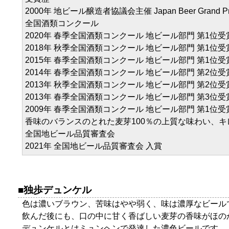
2000年 地ビール醸造者協議会主催 Japan Beer Grand P
全国酒類コンクール
2020年 春季全国酒類コンクール 地ビール部門 第1位受
2018年 秋季全国酒類コンクール 地ビール部門 第1位受
2015年 春季全国酒類コンクール 地ビール部門 第1位受
2014年 春季全国酒類コンクール 地ビール部門 第2位受
2013年 秋季全国酒類コンクール 地ビール部門 第2位受
2013年 春季全国酒類コンクール 地ビール部門 第3位受
2009年 春季全国酒類コンクール 地ビール部門 第1位受
香味のバランスのとれた麦芽100％の上質な味わい、
全国地ビール品質審査会
2021年 全国地ビール品質審査会 入賞
独歩デュンケル
色は濃いブラウン、苦味はやや弱く、味は濃厚なビール
飲んだ後にも、口の中に甘く香ばしい麦芽の香味がほの
デュンケルとはミュンヘンで発達した濃色ビールです。