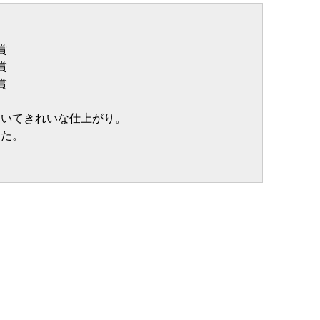
賞
賞
賞
ていてきれいな仕上がり。
した。