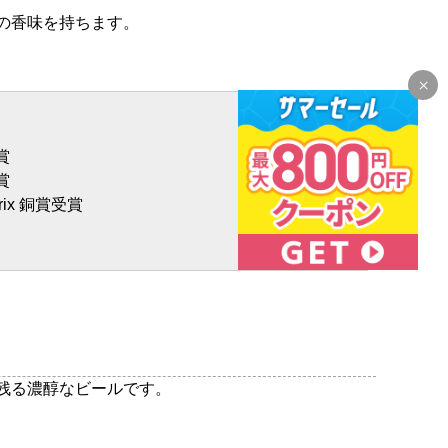
の香味を持ちます。
賞
賞
rix 銅賞受賞
残る濃醇なビールです。