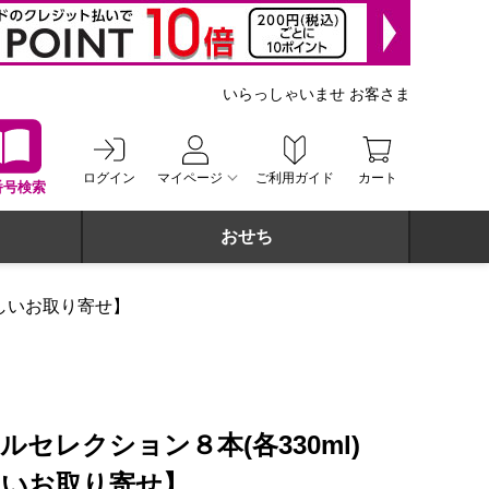
いらっしゃいませ お客さま
ログイン
マイページ
ご利用ガイド
カート
番号検索
おせち
おいしいお取り寄せ】
ルセレクション８本(各330ml)
いしいお取り寄せ】