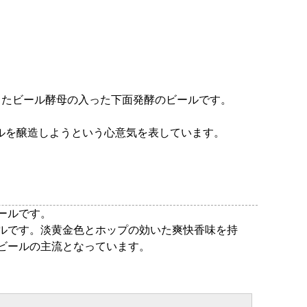
きたビール酵母の入った下面発酵のビールです。
ルを醸造しようという心意気を表しています。
ールです。
ルです。淡黄金色とホップの効いた爽快香味を持
ビールの主流となっています。