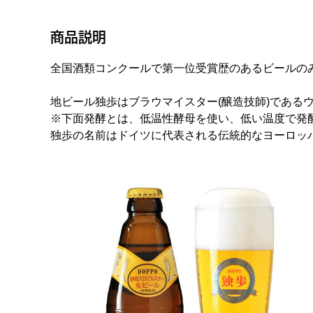
商品説明
全国酒類コンクールで第一位受賞歴のあるビールの
地ビール独歩はブラウマイスター(醸造技師)であ
※下面発酵とは、低温性酵母を使い、低い温度で発
独歩の名前はドイツに代表される伝統的なヨーロッ