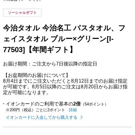
ソーシャルギフト
今治タオル 今治名工 バスタオル、フ
ェイスタオル ブルー×グリーン[I-
77503]【年間ギフト】
お届け期間：ご注文から7日後以降の指定日
【お盆期間のお届けについて】
8月4日までにご注文いただくと8月12日までのお届け指定
が可能です。8月5日以降のご注文は8月20日からお届け指
定が可能になります。
イオンカードのご利用で基本の
2倍
（54ポイント）
イオンカードのご利用でたまるポイ
はこちら
詳細
※200円（税込）ごとに2ポイント
イオンカードに入会してから購入する