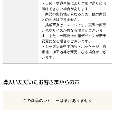
・天候・交通事情によりご希望通りにお
届けできない場合があります。
・商品の出荷地が異なるため、他の商品
との同送はできません。
・掲載写真はイメージです。実際の商品
と色やサイズが異なる場合がございま
す。また、一部発送の箱デザインが若干
変更になる場合がございます。
・シーズン途中で内容・パッケージ・原
産地・加工地等が変更になる場合がござ
います。
購入いただいたお客さまからの声
レビュー
この商品のレビューはまだありません