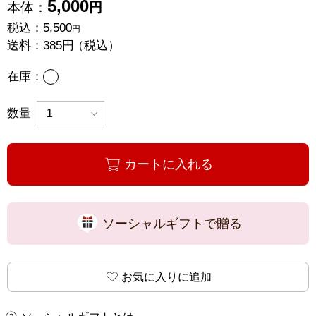
5,000
本体：
円
税込：
5,500
円
送料：
385円
（税込）
あり
在庫：
数量
カートに入れる
ソーシャルギフトで贈る
お気に入りに追加