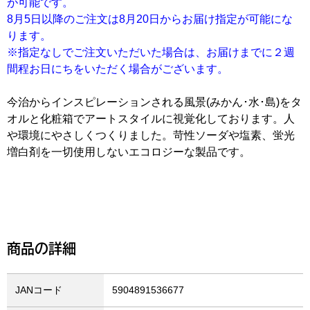
が可能です。
8月5日以降のご注文は8月20日からお届け指定が可能にな
ります。
※指定なしでご注文いただいた場合は、お届けまでに２週
間程お日にちをいただく場合がございます。
今治からインスピレーションされる風景(みかん･水･島)をタ
オルと化粧箱でアートスタイルに視覚化しております。人
や環境にやさしくつくりました。苛性ソーダや塩素、蛍光
増白剤を一切使用しないエコロジーな製品です。
商品の詳細
JANコード
5904891536677