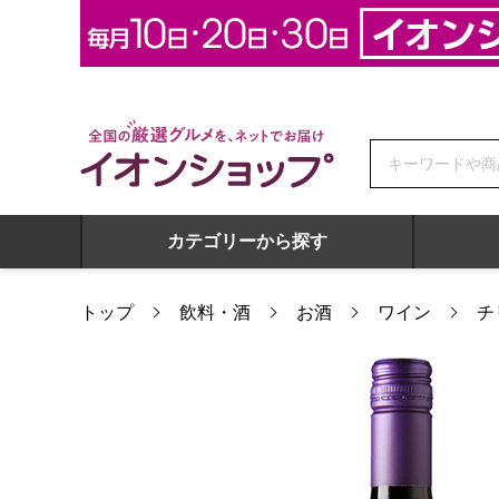
全国の厳選グルメを、ネットでお届け イオンショップ
カテゴリーから探す
トップ
飲料・酒
お酒
ワイン
チ
チリ産 プダ ピノノワール(赤) 750ml 【おいしいお取り寄せ】