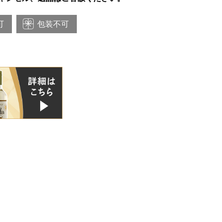
可
包装不可