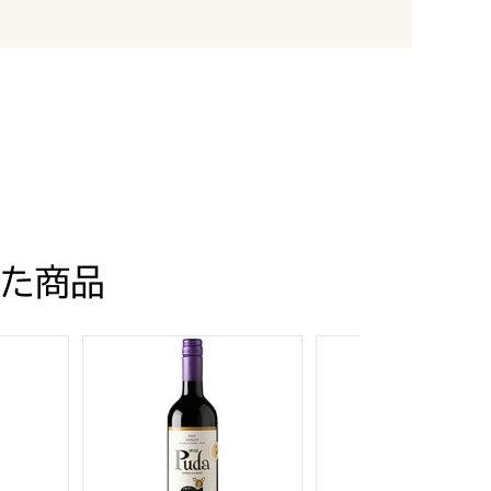
た商品
取り寄せ】
ズ カベルネ ソーヴィニヨン 750ml【おいしいお取り寄せ】
チリ産 プダ メルロー 750ml【おいしいお取り寄せ
ウルフ ブラス イーグ