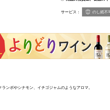
のし紙不
サービス：
クランボやシナモン、イチゴジャムのようなアロマ。