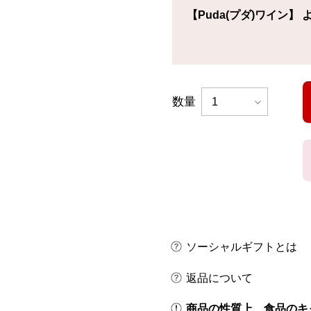
【Puda(プダ)ワイン】 
数量
ソーシャルギフトとは
返品について
商品の性質上、食品のキ