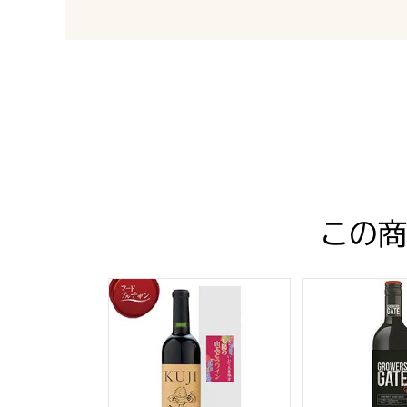
最新の商品レビュー
この商
岩手県久慈地域山ぶどう KUJI山ぶどうワイン 
グロワーズゲート