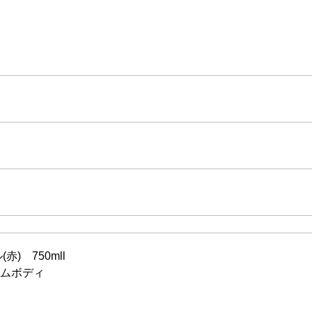
赤) 750mll
ムボディ