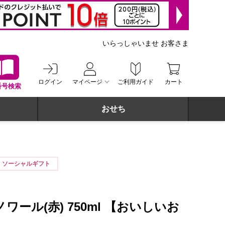
いらっしゃいませ お客さま
ログイン
マイページ
ご利用ガイド
カート
番号検索
おせち
ソーシャルギフト
ワール(赤) 750ml 【おいしいお