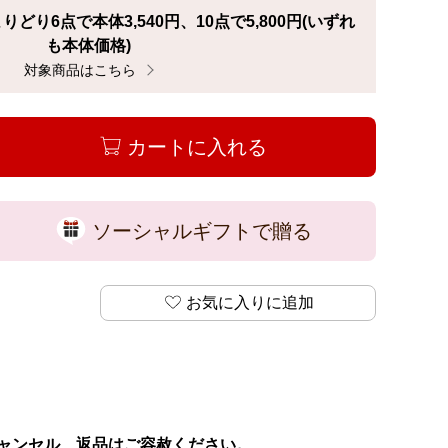
よりどり6点で本体3,540円、10点で5,800円(いずれ
も本体価格)
対象商品はこちら
「【Puda(プダ)ワイン】 よりどり6点で本体3,540円、1
カートに入れる
ソーシャルギフトで贈る
お気に入りに追加
ャンセル、返品はご容赦ください。