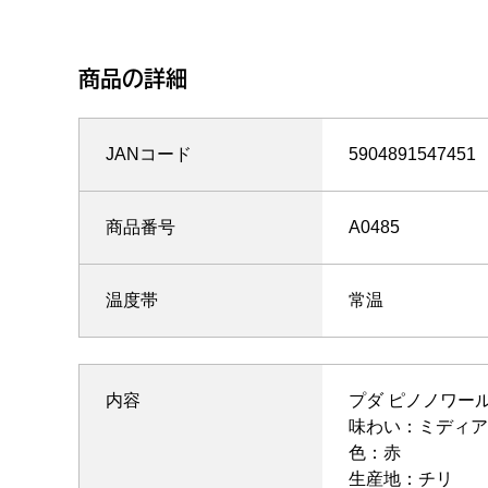
商品の詳細
JANコード
5904891547451
商品番号
A0485
温度帯
常温
内容
プダ ピノノワール(
味わい：ミディア
色：赤
生産地：チリ