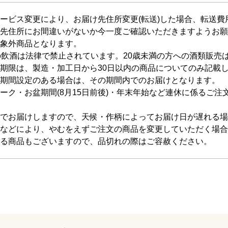
ービス変更により、お届け先住所変更(転送)した場合、転送
先住所にお間違いがないか今一度ご確認いただきますようお願
象外商品となります。
の飲酒は法律で禁止されています。20歳未満の方への酒類販売
期限は、製造・加工日から30日以内の商品についてのみ記載
期間設定のある場合は、その期間内でのお届けとなります。
ーク・お盆期間(8月15日前後)・年末年始など連休に係るご
でお届けしますので、天候・作柄によってお届け日が遅れる場
などにより、やむをえずご注文の商品を変更していただく場合
る商品もございますので、品切れの際はご容赦ください。