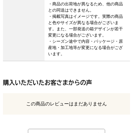
・商品の出荷地が異なるため、他の商品
との同送はできません。
・掲載写真はイメージです。実際の商品
と色やサイズが異なる場合がございま
す。また、一部発送の箱デザインが若干
変更になる場合がございます。
・シーズン途中で内容・パッケージ・原
産地・加工地等が変更になる場合がござ
います。
購入いただいたお客さまからの声
レビュー
この商品のレビューはまだありません
最新の商品レビュー